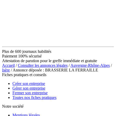
Plus de 600 journaux habilités
Paiement 100% sécurisé
Attestation de parution pour le greffe immédiate et gratuite
Accueil
/
Consulter les annonces légales
/
Auvergne-Rhône-Alpes
/
Isère
/ Annonce déposée : BRASSERIE LA FERRAILLE
Fiches pratiques et conseils
Créer son entreprise
Gérer son entreprise
Fermer son entreprise
Toutes nos fiches pratiques
Notre société
Mentions légales