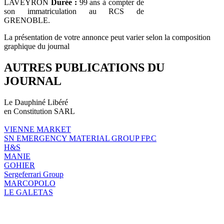
LAVEYRON
Durée :
99 ans à compter de
son immatriculation au RCS de
GRENOBLE.
La présentation de votre annonce peut varier selon la composition
graphique du journal
AUTRES PUBLICATIONS DU
JOURNAL
Le Dauphiné Libéré
en Constitution SARL
VIENNE MARKET
SN EMERGENCY MATERIAL GROUP FP.C
H&S
MANIE
GOHIER
Sergeferrari Group
MARCOPOLO
LE GALETAS