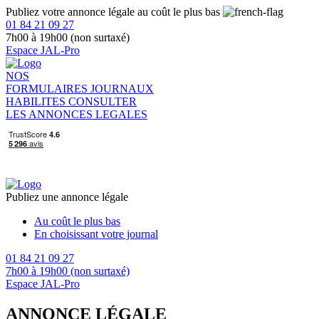
Publiez votre annonce légale au coût le plus bas
01 84 21 09 27
7h00 à 19h00 (non surtaxé)
Espace JAL-Pro
NOS
FORMULAIRES
JOURNAUX
HABILITES
CONSULTER
LES ANNONCES LEGALES
Publiez une annonce légale
Au coût le plus bas
En choisissant votre journal
01 84 21 09 27
7h00 à 19h00 (non surtaxé)
Espace JAL-Pro
ANNONCE LÉGALE