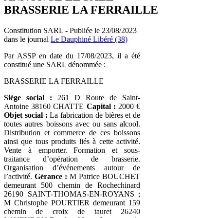
BRASSERIE LA FERRAILLE
Constitution SARL - Publiée le 23/08/2023
dans le journal
Le Dauphiné Libéré (38)
Par ASSP en date du 17/08/2023, il a été
constitué une SARL dénommée :
BRASSERIE LA FERRAILLE
Siège social :
261 D Route de Saint-
Antoine 38160 CHATTE
Capital :
2000 €
Objet social :
La fabrication de bières et de
toutes autres boissons avec ou sans alcool.
Distribution et commerce de ces boissons
ainsi que tous produits liés à cette activité.
Vente à emporter. Formation et sous-
traitance d’opération de brasserie.
Organisation d’événements autour de
l’activité.
Gérance :
M Patrice BOUCHET
demeurant 500 chemin de Rochechinard
26190 SAINT-THOMAS-EN-ROYANS ;
M Christophe POURTIER demeurant 159
chemin de croix de tauret 26240