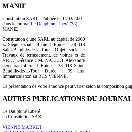
MANIE
Constitution SARL - Publiée le 01/02/2021
dans le journal
Le Dauphiné Libéré (38)
MANIE
Constitution d'une SARL au capital de 2000
€. Siège social : 4 rue L’Epine – 38 118
Saint-Baudille-de-la-Tour. Objet social :
Travaux de terrassement, de voiries et de
VRD. Gérance : M. NALLET Alexandre
demeurant 4 rue L’Epine – 38 118 Saint-
Baudille-de-la-Tour. Durée : 99 ans.
Immatriculation au RCS VIENNE.
La présentation de votre annonce peut varier selon la composition gra
AUTRES PUBLICATIONS DU JOURNA
Le Dauphiné Libéré
en Constitution SARL
VIENNE MARKET