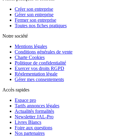
Créer son entreprise
Gérer son entreprise
Fermer son entreprise
Toutes nos fiches pratiques
Notre société
Mentions légales
Conditions générales de vente
Charte Cookies
Politique de confidentialité
Exercer vos droits RGPD
Réglementation légale
Gérer mes consentements
Accès rapides
Espace pro
Tarifs annonces légales
Actualités formalités
Newsletter JAL-Pro
Livres Blancs
Foire aux questions
Nos partenaires