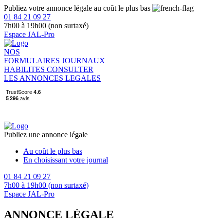
Publiez votre annonce légale au coût le plus bas
01 84 21 09 27
7h00 à 19h00 (non surtaxé)
Espace JAL-Pro
NOS
FORMULAIRES
JOURNAUX
HABILITES
CONSULTER
LES ANNONCES LEGALES
Publiez une annonce légale
Au coût le plus bas
En choisissant votre journal
01 84 21 09 27
7h00 à 19h00 (non surtaxé)
Espace JAL-Pro
ANNONCE LÉGALE