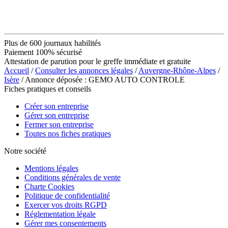
Plus de 600 journaux habilités
Paiement 100% sécurisé
Attestation de parution pour le greffe immédiate et gratuite
Accueil
/
Consulter les annonces légales
/
Auvergne-Rhône-Alpes
/
Isère
/ Annonce déposée : GEMO AUTO CONTROLE
Fiches pratiques et conseils
Créer son entreprise
Gérer son entreprise
Fermer son entreprise
Toutes nos fiches pratiques
Notre société
Mentions légales
Conditions générales de vente
Charte Cookies
Politique de confidentialité
Exercer vos droits RGPD
Réglementation légale
Gérer mes consentements