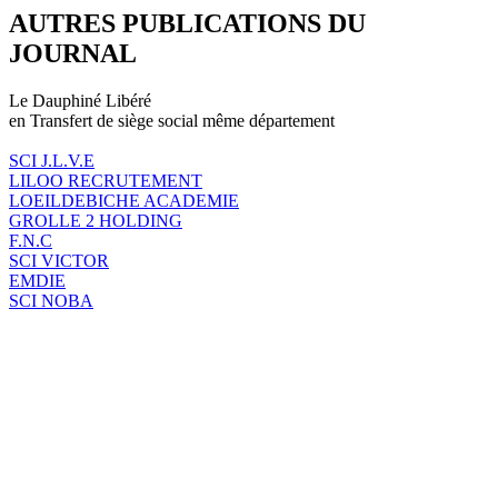
AUTRES PUBLICATIONS DU
JOURNAL
Le Dauphiné Libéré
en Transfert de siège social même département
SCI J.L.V.E
LILOO RECRUTEMENT
LOEILDEBICHE ACADEMIE
GROLLE 2 HOLDING
F.N.C
SCI VICTOR
EMDIE
SCI NOBA