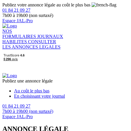
Publiez votre annonce légale au coût le plus bas
01 84 21 09 27
7h00 à 19h00 (non surtaxé)
Espace JAL-Pro
NOS
FORMULAIRES
JOURNAUX
HABILITES
CONSULTER
LES ANNONCES LEGALES
Publiez une annonce légale
Au coût le plus bas
En choisissant votre journal
01 84 21 09 27
7h00 à 19h00 (non surtaxé)
Espace JAL-Pro
ANNONCE LÉGALE