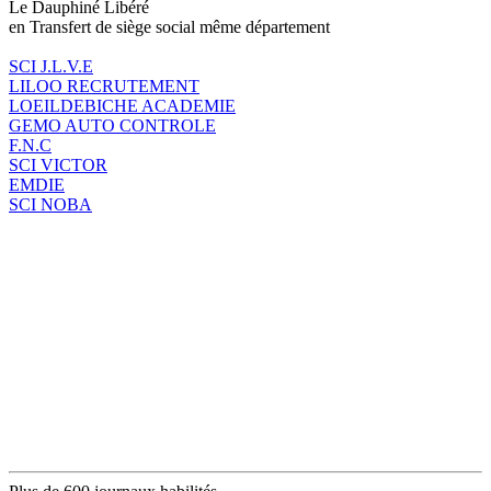
Le Dauphiné Libéré
en Transfert de siège social même département
SCI J.L.V.E
LILOO RECRUTEMENT
LOEILDEBICHE ACADEMIE
GEMO AUTO CONTROLE
F.N.C
SCI VICTOR
EMDIE
SCI NOBA