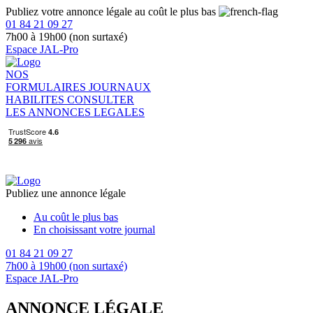
Publiez votre annonce légale au coût le plus bas
01 84 21 09 27
7h00 à 19h00 (non surtaxé)
Espace JAL-Pro
NOS
FORMULAIRES
JOURNAUX
HABILITES
CONSULTER
LES ANNONCES LEGALES
Publiez une annonce légale
Au coût le plus bas
En choisissant votre journal
01 84 21 09 27
7h00 à 19h00 (non surtaxé)
Espace JAL-Pro
ANNONCE LÉGALE