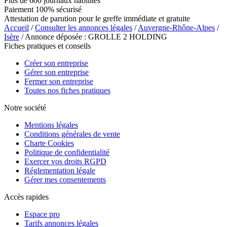
Plus de 600 journaux habilités
Paiement 100% sécurisé
Attestation de parution pour le greffe immédiate et gratuite
Accueil
/
Consulter les annonces légales
/
Auvergne-Rhône-Alpes
/
Isère
/ Annonce déposée : GROLLE 2 HOLDING
Fiches pratiques et conseils
Créer son entreprise
Gérer son entreprise
Fermer son entreprise
Toutes nos fiches pratiques
Notre société
Mentions légales
Conditions générales de vente
Charte Cookies
Politique de confidentialité
Exercer vos droits RGPD
Réglementation légale
Gérer mes consentements
Accès rapides
Espace pro
Tarifs annonces légales