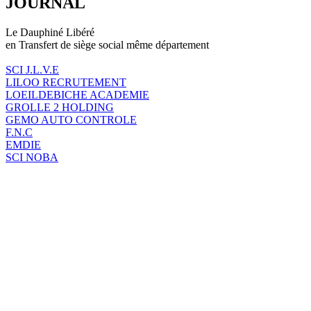
JOURNAL
Le Dauphiné Libéré
en Transfert de siège social même département
SCI J.L.V.E
LILOO RECRUTEMENT
LOEILDEBICHE ACADEMIE
GROLLE 2 HOLDING
GEMO AUTO CONTROLE
F.N.C
EMDIE
SCI NOBA