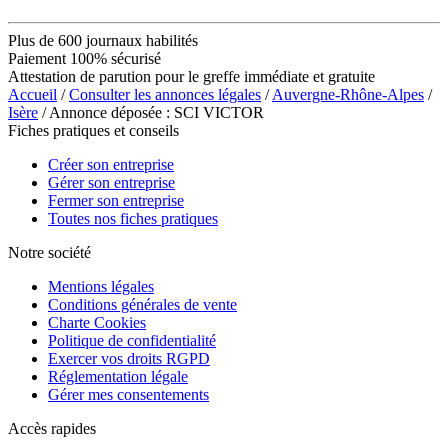
Plus de 600 journaux habilités
Paiement 100% sécurisé
Attestation de parution pour le greffe immédiate et gratuite
Accueil
/
Consulter les annonces légales
/
Auvergne-Rhône-Alpes
/
Isère
/ Annonce déposée : SCI VICTOR
Fiches pratiques et conseils
Créer son entreprise
Gérer son entreprise
Fermer son entreprise
Toutes nos fiches pratiques
Notre société
Mentions légales
Conditions générales de vente
Charte Cookies
Politique de confidentialité
Exercer vos droits RGPD
Réglementation légale
Gérer mes consentements
Accès rapides