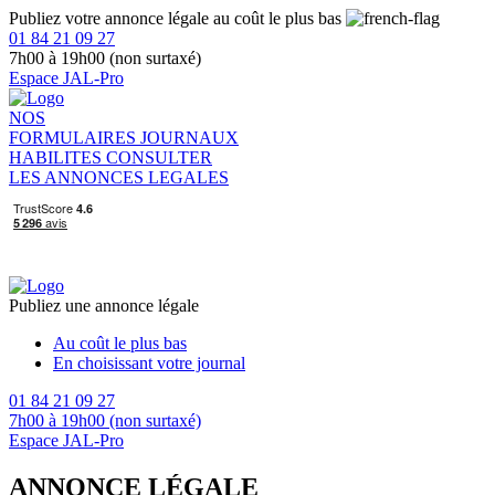
Publiez votre annonce légale au coût le plus bas
01 84 21 09 27
7h00 à 19h00 (non surtaxé)
Espace JAL-Pro
NOS
FORMULAIRES
JOURNAUX
HABILITES
CONSULTER
LES ANNONCES LEGALES
Publiez une annonce légale
Au coût le plus bas
En choisissant votre journal
01 84 21 09 27
7h00 à 19h00 (non surtaxé)
Espace JAL-Pro
ANNONCE LÉGALE