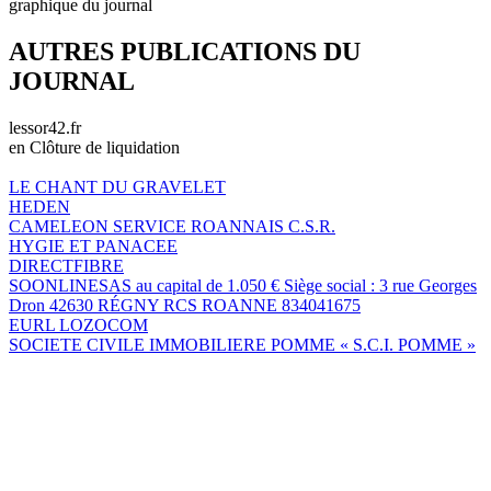
graphique du journal
AUTRES PUBLICATIONS DU
JOURNAL
lessor42.fr
en Clôture de liquidation
LE CHANT DU GRAVELET
HEDEN
CAMELEON SERVICE ROANNAIS C.S.R.
HYGIE ET PANACEE
DIRECTFIBRE
SOONLINESAS au capital de 1.050 € Siège social : 3 rue Georges
Dron 42630 RÉGNY RCS ROANNE 834041675
EURL LOZOCOM
SOCIETE CIVILE IMMOBILIERE POMME « S.C.I. POMME »