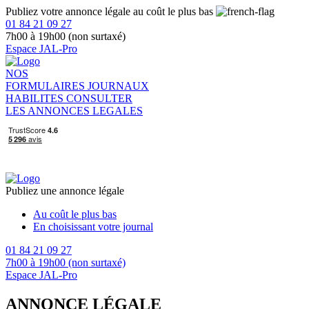
Publiez votre annonce légale au coût le plus bas
01 84 21 09 27
7h00 à 19h00 (non surtaxé)
Espace JAL-Pro
NOS
FORMULAIRES
JOURNAUX
HABILITES
CONSULTER
LES ANNONCES LEGALES
Publiez une annonce légale
Au coût le plus bas
En choisissant votre journal
01 84 21 09 27
7h00 à 19h00 (non surtaxé)
Espace JAL-Pro
ANNONCE LÉGALE