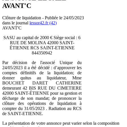
AVANT'C
Clôture de liquidation - Publiée le 24/05/2023
dans le journal
lessor42.fr (42)
AVANT'C
SASU au capital de 2000 € Siège social : 6
RUE DE MOLINA 42000 SAINT-
ÉTIENNE RCS SAINT-ETIENNE
844350942
Par décision de l'associé Unique du
24/05/2023 il a été décidé : d’approuver les
comptes définitifs de la liquidation; de
donner quitus au liquidateur, Mme
BOUCHET DARET CATHERINE
demeurant 42 BIS RUE DU CIMETIERE
42000 SAINT-ÉTIENNE pour sa gestion et
décharge de son mandat; de prononcer la
clôture des opérations de liquidation à
compter du 31/05/2023 . Radiation au RCS
de SAINT-ETIENNE.
La présentation de votre annonce peut varier selon la composition