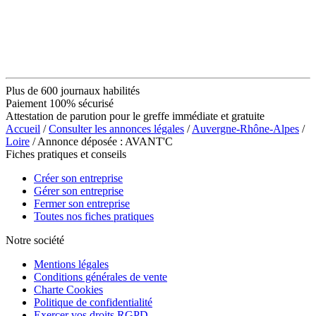
Plus de 600 journaux habilités
Paiement 100% sécurisé
Attestation de parution pour le greffe immédiate et gratuite
Accueil
/
Consulter les annonces légales
/
Auvergne-Rhône-Alpes
/
Loire
/ Annonce déposée : AVANT'C
Fiches pratiques et conseils
Créer son entreprise
Gérer son entreprise
Fermer son entreprise
Toutes nos fiches pratiques
Notre société
Mentions légales
Conditions générales de vente
Charte Cookies
Politique de confidentialité
Exercer vos droits RGPD