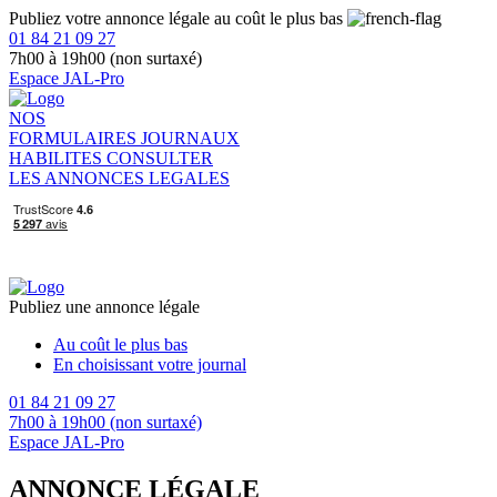
Publiez votre annonce légale au coût le plus bas
01 84 21 09 27
7h00 à 19h00 (non surtaxé)
Espace JAL-Pro
NOS
FORMULAIRES
JOURNAUX
HABILITES
CONSULTER
LES ANNONCES LEGALES
Publiez une annonce légale
Au coût le plus bas
En choisissant votre journal
01 84 21 09 27
7h00 à 19h00 (non surtaxé)
Espace JAL-Pro
ANNONCE LÉGALE