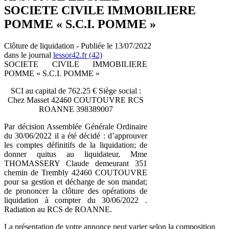
SOCIETE CIVILE IMMOBILIERE
POMME « S.C.I. POMME »
Clôture de liquidation - Publiée le 13/07/2022
dans le journal
lessor42.fr (42)
SOCIETE CIVILE IMMOBILIERE
POMME « S.C.I. POMME »
SCI au capital de 762.25 € Siège social :
Chez Masset 42460 COUTOUVRE RCS
ROANNE 398389007
Par décision Assemblée Générale Ordinaire
du 30/06/2022 il a été décidé : d’approuver
les comptes définitifs de la liquidation; de
donner quitus au liquidateur, Mme
THOMASSERY Claude demeurant 351
chemin de Trembly 42460 COUTOUVRE
pour sa gestion et décharge de son mandat;
de prononcer la clôture des opérations de
liquidation à compter du 30/06/2022 .
Radiation au RCS de ROANNE.
La présentation de votre annonce peut varier selon la composition