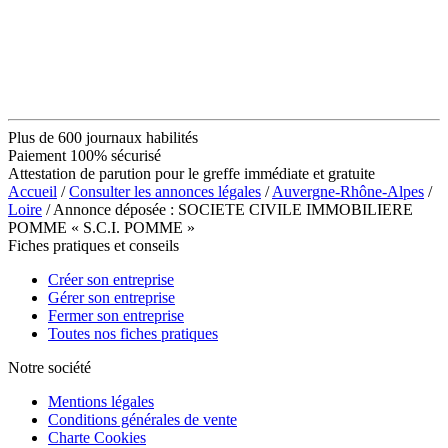
Plus de 600 journaux habilités
Paiement 100% sécurisé
Attestation de parution pour le greffe immédiate et gratuite
Accueil
/
Consulter les annonces légales
/
Auvergne-Rhône-Alpes
/
Loire
/ Annonce déposée : SOCIETE CIVILE IMMOBILIERE
POMME « S.C.I. POMME »
Fiches pratiques et conseils
Créer son entreprise
Gérer son entreprise
Fermer son entreprise
Toutes nos fiches pratiques
Notre société
Mentions légales
Conditions générales de vente
Charte Cookies