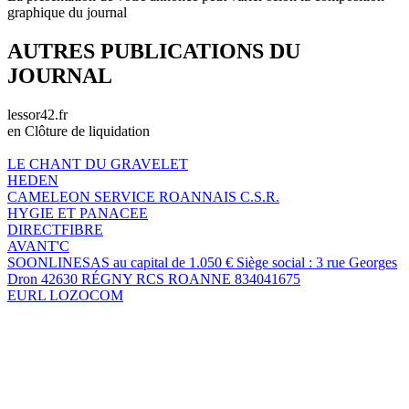
graphique du journal
AUTRES PUBLICATIONS DU
JOURNAL
lessor42.fr
en Clôture de liquidation
LE CHANT DU GRAVELET
HEDEN
CAMELEON SERVICE ROANNAIS C.S.R.
HYGIE ET PANACEE
DIRECTFIBRE
AVANT'C
SOONLINESAS au capital de 1.050 € Siège social : 3 rue Georges
Dron 42630 RÉGNY RCS ROANNE 834041675
EURL LOZOCOM