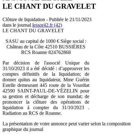
LE CHANT DU GRAVELET
Clôture de liquidation - Publiée le 21/11/2023
dans le journal
lessor42.fr (42)
LE CHANT DU GRAVELET
SASU au capital de 1000 € Siège social :
Château de la Côte 42510 BUSSIÈRES
RCS Roanne 824762868
Par décision de l'associé Unique du
31/10/2023 il a été décidé : d’approuver les
comptes définitifs de la liquidation; de
donner quitus au liquidateur, Mme Guérin
Estelle demeurant 445 route de la Vourdiat
42590 SAINT-PAUL-DE-VÉZELIN pour
sa gestion et décharge de son mandat; de
prononcer la clôture des opérations de
liquidation à compter du 31/10/2023 .
Radiation au RCS de Roanne.
La présentation de votre annonce peut varier selon la composition
graphique du journal