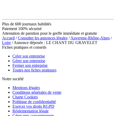
Plus de 600 journaux habilités
Paiement 100% sécurisé
Attestation de parution pour le greffe immédiate et gratuite
Accueil
/
Consulter les annonces légales
/
Auvergne-Rhône-Alpes
/
Loire
/ Annonce déposée : LE CHANT DU GRAVELET
Fiches pratiques et conseils
Créer son entreprise
Gérer son entreprise
Fermer son entreprise
Toutes nos fiches pratiques
Notre société
Mentions légales
Conditions générales de vente
Charte Cookies
Politique de confidentialité
Exercer vos droits RGPD
Réglementation légale
Gérer mes consentements