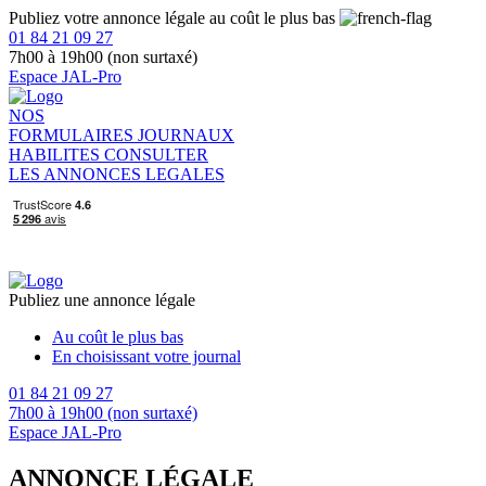
Publiez votre annonce légale au coût le plus bas
01 84 21 09 27
7h00 à 19h00 (non surtaxé)
Espace JAL-Pro
NOS
FORMULAIRES
JOURNAUX
HABILITES
CONSULTER
LES ANNONCES LEGALES
Publiez une annonce légale
Au coût le plus bas
En choisissant votre journal
01 84 21 09 27
7h00 à 19h00 (non surtaxé)
Espace JAL-Pro
ANNONCE LÉGALE