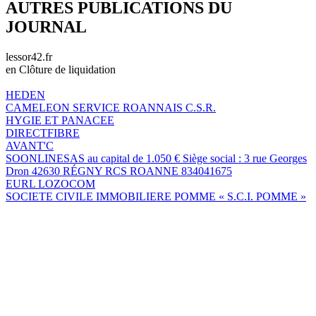
AUTRES PUBLICATIONS DU
JOURNAL
lessor42.fr
en Clôture de liquidation
HEDEN
CAMELEON SERVICE ROANNAIS C.S.R.
HYGIE ET PANACEE
DIRECTFIBRE
AVANT'C
SOONLINESAS au capital de 1.050 € Siège social : 3 rue Georges
Dron 42630 RÉGNY RCS ROANNE 834041675
EURL LOZOCOM
SOCIETE CIVILE IMMOBILIERE POMME « S.C.I. POMME »