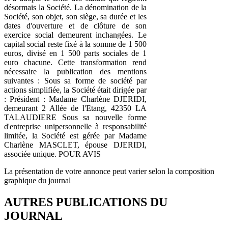
désormais la Société. La dénomination de la
Société, son objet, son siège, sa durée et les
dates d'ouverture et de clôture de son
exercice social demeurent inchangées. Le
capital social reste fixé à la somme de 1 500
euros, divisé en 1 500 parts sociales de 1
euro chacune. Cette transformation rend
nécessaire la publication des mentions
suivantes : Sous sa forme de société par
actions simplifiée, la Société était dirigée par
: Président : Madame Charlène DJERIDI,
demeurant 2 Allée de l'Etang, 42350 LA
TALAUDIERE Sous sa nouvelle forme
d'entreprise unipersonnelle à responsabilité
limitée, la Société est gérée par Madame
Charlène MASCLET, épouse DJERIDI,
associée unique. POUR AVIS
La présentation de votre annonce peut varier selon la composition
graphique du journal
AUTRES PUBLICATIONS DU
JOURNAL