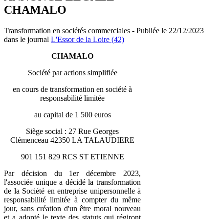
CHAMALO
Transformation en sociétés commerciales - Publiée le 22/12/2023
dans le journal
L'Essor de la Loire (42)
CHAMALO
Société par actions simplifiée
en cours de transformation en société à
responsabilité limitée
au capital de 1 500 euros
Siège social : 27 Rue Georges
Clémenceau 42350 LA TALAUDIERE
901 151 829 RCS ST ETIENNE
Par décision du 1er décembre 2023,
l'associée unique a décidé la transformation
de la Société en entreprise unipersonnelle à
responsabilité limitée à compter du même
jour, sans création d'un être moral nouveau
et a adopté le texte des statuts qui régiront