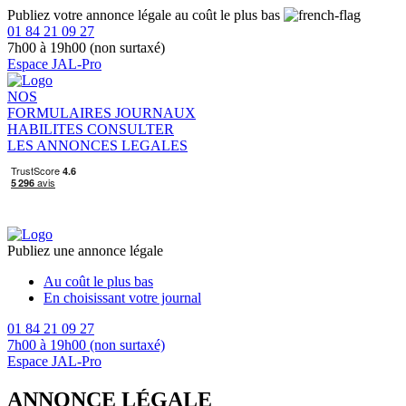
Publiez votre annonce légale au coût le plus bas
01 84 21 09 27
7h00 à 19h00 (non surtaxé)
Espace JAL-Pro
NOS
FORMULAIRES
JOURNAUX
HABILITES
CONSULTER
LES ANNONCES LEGALES
Publiez une annonce légale
Au coût le plus bas
En choisissant votre journal
01 84 21 09 27
7h00 à 19h00 (non surtaxé)
Espace JAL-Pro
ANNONCE LÉGALE