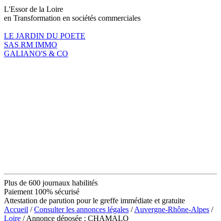
L'Essor de la Loire
en Transformation en sociétés commerciales
LE JARDIN DU POETE
SAS RM IMMO
GALIANO'S & CO
Plus de 600 journaux habilités
Paiement 100% sécurisé
Attestation de parution pour le greffe immédiate et gratuite
Accueil
/
Consulter les annonces légales
/
Auvergne-Rhône-Alpes
/
Loire
/ Annonce déposée : CHAMALO