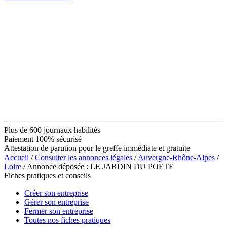
Plus de 600 journaux habilités
Paiement 100% sécurisé
Attestation de parution pour le greffe immédiate et gratuite
Accueil
/
Consulter les annonces légales
/
Auvergne-Rhône-Alpes
/
Loire
/ Annonce déposée : LE JARDIN DU POETE
Fiches pratiques et conseils
Créer son entreprise
Gérer son entreprise
Fermer son entreprise
Toutes nos fiches pratiques