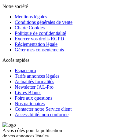
Notre société
Mentions légales
Conditions générales de vente
Charte Cookies
Politique de confidentialité
Exercer vos droits RGPD
Réglementation légale
Gérer mes consentements
Accès rapides
Espace pro
Tarifs annonces légales
Actualités formalités
Newsletter JAL-Pro
Livres Blancs
Foire aux questions
Nos partenaires
Contacter notre Service client
Accessibilité: non conforme
A vos côtés pour la publication
de vos annonces légales