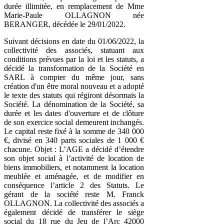
durée illimitée, en remplacement de Mme
Marie-Paule OLLAGNON née
BERANGER, décédée le 29/01/2022.
Suivant décisions en date du 01/06/2022, la
collectivité des associés, statuant aux
conditions prévues par la loi et les statuts, a
décidé la transformation de la Société en
SARL à compter du même jour, sans
création d'un être moral nouveau et a adopté
le texte des statuts qui régiront désormais la
Société. La dénomination de la Société, sa
durée et les dates d'ouverture et de clôture
de son exercice social demeurent inchangés.
Le capital reste fixé à la somme de 340 000
€, divisé en 340 parts sociales de 1 000 €
chacune. Objet : L’AGE a décidé d’étendre
son objet social à l’activité de location de
biens immobiliers, et notamment la location
meublée et aménagée, et de modifier en
conséquence l’article 2 des Statuts. Le
gérant de la société reste M. Franck
OLLAGNON. La collectivité des associés a
également décidé de transférer le siège
social du 18 rue du Jeu de l’Arc 42000