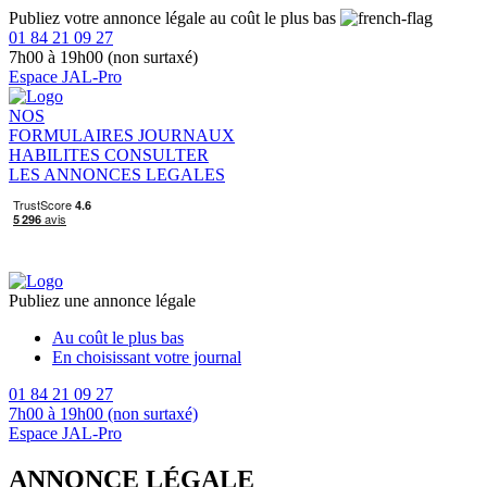
Publiez votre annonce légale au coût le plus bas
01 84 21 09 27
7h00 à 19h00 (non surtaxé)
Espace JAL-Pro
NOS
FORMULAIRES
JOURNAUX
HABILITES
CONSULTER
LES ANNONCES LEGALES
Publiez une annonce légale
Au coût le plus bas
En choisissant votre journal
01 84 21 09 27
7h00 à 19h00 (non surtaxé)
Espace JAL-Pro
ANNONCE LÉGALE