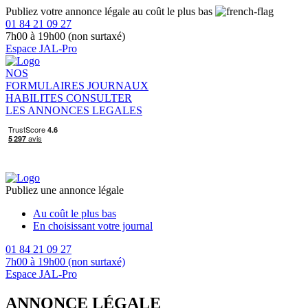
Publiez votre annonce légale au coût le plus bas
01 84 21 09 27
7h00 à 19h00 (non surtaxé)
Espace JAL-Pro
NOS
FORMULAIRES
JOURNAUX
HABILITES
CONSULTER
LES ANNONCES LEGALES
Publiez une annonce légale
Au coût le plus bas
En choisissant votre journal
01 84 21 09 27
7h00 à 19h00 (non surtaxé)
Espace JAL-Pro
ANNONCE LÉGALE