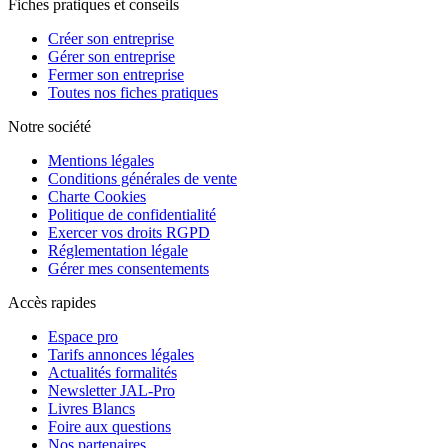
Fiches pratiques et conseils
Créer son entreprise
Gérer son entreprise
Fermer son entreprise
Toutes nos fiches pratiques
Notre société
Mentions légales
Conditions générales de vente
Charte Cookies
Politique de confidentialité
Exercer vos droits RGPD
Réglementation légale
Gérer mes consentements
Accès rapides
Espace pro
Tarifs annonces légales
Actualités formalités
Newsletter JAL-Pro
Livres Blancs
Foire aux questions
Nos partenaires