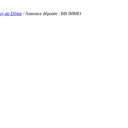
uy-de-Dôme
/ Annonce déposée : BB IMMO