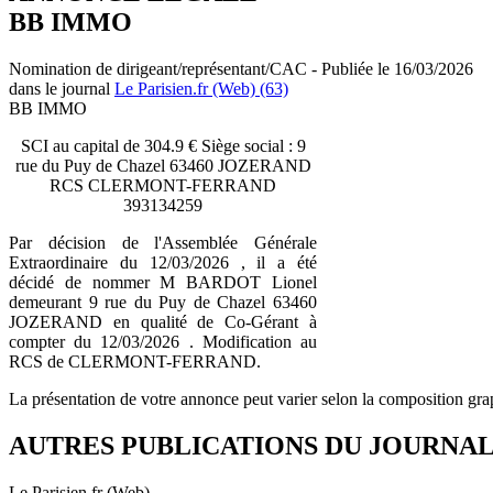
BB IMMO
Nomination de dirigeant/représentant/CAC - Publiée le 16/03/2026
dans le journal
Le Parisien.fr (Web) (63)
BB IMMO
SCI au capital de 304.9 € Siège social : 9
rue du Puy de Chazel 63460 JOZERAND
RCS CLERMONT-FERRAND
393134259
Par décision de l'Assemblée Générale
Extraordinaire du 12/03/2026 , il a été
décidé de nommer M BARDOT Lionel
demeurant 9 rue du Puy de Chazel 63460
JOZERAND en qualité de Co-Gérant à
compter du 12/03/2026 . Modification au
RCS de CLERMONT-FERRAND.
La présentation de votre annonce peut varier selon la composition gra
AUTRES PUBLICATIONS DU JOURNA
Le Parisien.fr (Web)