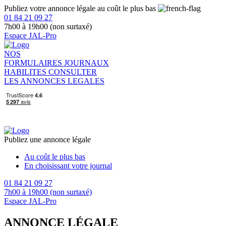
Publiez votre annonce légale au coût le plus bas
01 84 21 09 27
7h00 à 19h00 (non surtaxé)
Espace JAL-Pro
NOS
FORMULAIRES
JOURNAUX
HABILITES
CONSULTER
LES ANNONCES LEGALES
Publiez une annonce légale
Au coût le plus bas
En choisissant votre journal
01 84 21 09 27
7h00 à 19h00 (non surtaxé)
Espace JAL-Pro
ANNONCE LÉGALE