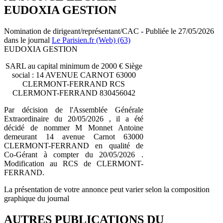
EUDOXIA GESTION
Nomination de dirigeant/représentant/CAC - Publiée le 27/05/2026
dans le journal
Le Parisien.fr (Web) (63)
EUDOXIA GESTION
SARL au capital minimum de 2000 € Siège
social : 14 AVENUE CARNOT 63000
CLERMONT-FERRAND RCS
CLERMONT-FERRAND 830456042
Par décision de l'Assemblée Générale
Extraordinaire du 20/05/2026 , il a été
décidé de nommer M Monnet Antoine
demeurant 14 avenue Carnot 63000
CLERMONT-FERRAND en qualité de
Co-Gérant à compter du 20/05/2026 .
Modification au RCS de CLERMONT-
FERRAND.
La présentation de votre annonce peut varier selon la composition
graphique du journal
AUTRES PUBLICATIONS DU