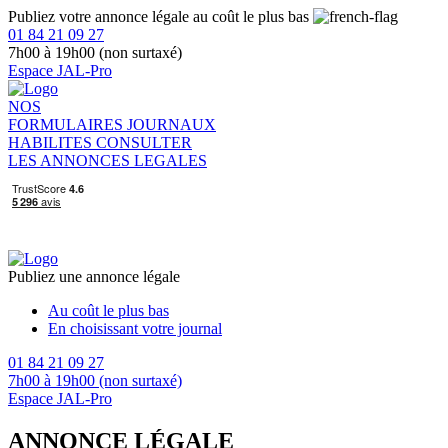
Publiez votre annonce légale au coût le plus bas
01 84 21 09 27
7h00 à 19h00 (non surtaxé)
Espace JAL-Pro
NOS
FORMULAIRES
JOURNAUX
HABILITES
CONSULTER
LES ANNONCES LEGALES
Publiez une annonce légale
Au coût le plus bas
En choisissant votre journal
01 84 21 09 27
7h00 à 19h00 (non surtaxé)
Espace JAL-Pro
ANNONCE LÉGALE