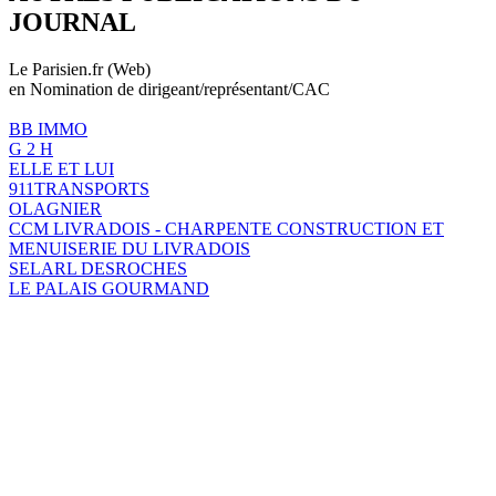
JOURNAL
Le Parisien.fr (Web)
en Nomination de dirigeant/représentant/CAC
BB IMMO
G 2 H
ELLE ET LUI
911TRANSPORTS
OLAGNIER
CCM LIVRADOIS - CHARPENTE CONSTRUCTION ET
MENUISERIE DU LIVRADOIS
SELARL DESROCHES
LE PALAIS GOURMAND