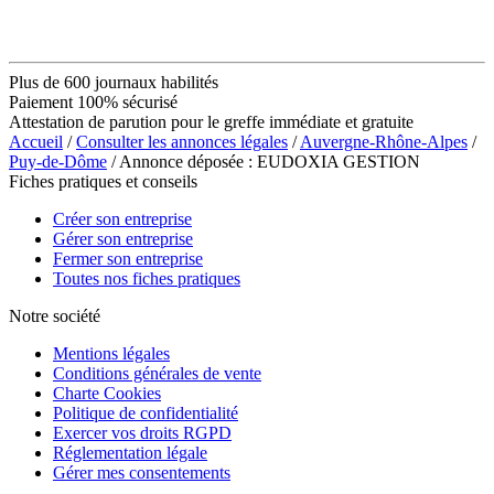
Plus de 600 journaux habilités
Paiement 100% sécurisé
Attestation de parution pour le greffe immédiate et gratuite
Accueil
/
Consulter les annonces légales
/
Auvergne-Rhône-Alpes
/
Puy-de-Dôme
/ Annonce déposée : EUDOXIA GESTION
Fiches pratiques et conseils
Créer son entreprise
Gérer son entreprise
Fermer son entreprise
Toutes nos fiches pratiques
Notre société
Mentions légales
Conditions générales de vente
Charte Cookies
Politique de confidentialité
Exercer vos droits RGPD
Réglementation légale
Gérer mes consentements