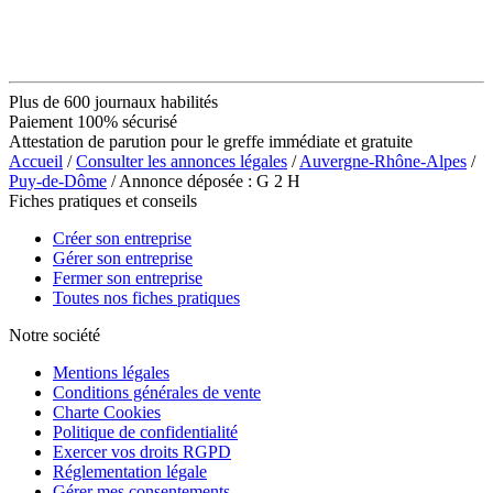
Plus de 600 journaux habilités
Paiement 100% sécurisé
Attestation de parution pour le greffe immédiate et gratuite
Accueil
/
Consulter les annonces légales
/
Auvergne-Rhône-Alpes
/
Puy-de-Dôme
/ Annonce déposée : G 2 H
Fiches pratiques et conseils
Créer son entreprise
Gérer son entreprise
Fermer son entreprise
Toutes nos fiches pratiques
Notre société
Mentions légales
Conditions générales de vente
Charte Cookies
Politique de confidentialité
Exercer vos droits RGPD
Réglementation légale
Gérer mes consentements