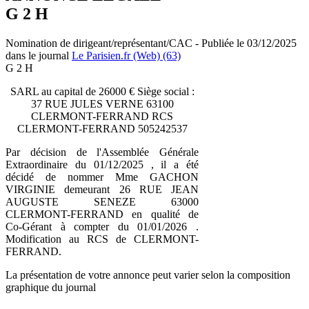
G 2 H
Nomination de dirigeant/représentant/CAC - Publiée le 03/12/2025
dans le journal
Le Parisien.fr (Web) (63)
G 2 H
SARL au capital de 26000 € Siège social :
37 RUE JULES VERNE 63100
CLERMONT-FERRAND RCS
CLERMONT-FERRAND 505242537
Par décision de l'Assemblée Générale
Extraordinaire du 01/12/2025 , il a été
décidé de nommer Mme GACHON
VIRGINIE demeurant 26 RUE JEAN
AUGUSTE SENEZE 63000
CLERMONT-FERRAND en qualité de
Co-Gérant à compter du 01/01/2026 .
Modification au RCS de CLERMONT-
FERRAND.
La présentation de votre annonce peut varier selon la composition
graphique du journal