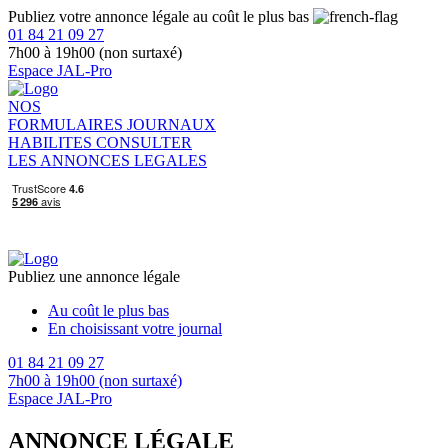
Publiez votre annonce légale au coût le plus bas
01 84 21 09 27
7h00 à 19h00 (non surtaxé)
Espace JAL-Pro
NOS
FORMULAIRES
JOURNAUX
HABILITES
CONSULTER
LES ANNONCES LEGALES
Publiez une annonce légale
Au coût le plus bas
En choisissant votre journal
01 84 21 09 27
7h00 à 19h00 (non surtaxé)
Espace JAL-Pro
ANNONCE LÉGALE