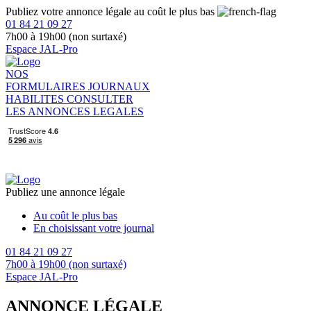
Publiez votre annonce légale au coût le plus bas
01 84 21 09 27
7h00 à 19h00 (non surtaxé)
Espace JAL-Pro
NOS
FORMULAIRES
JOURNAUX
HABILITES
CONSULTER
LES ANNONCES LEGALES
Publiez une annonce légale
Au coût le plus bas
En choisissant votre journal
01 84 21 09 27
7h00 à 19h00 (non surtaxé)
Espace JAL-Pro
ANNONCE LÉGALE