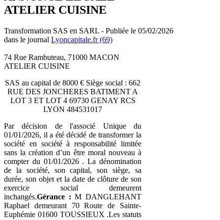
ATELIER CUISINE
Transformation SAS en SARL - Publiée le 05/02/2026
dans le journal
Lyoncapitale.fr (69)
74 Rue Rambuteau, 71000 MACON
ATELIER CUISINE
SAS au capital de 8000 € Siège social : 662
RUE DES JONCHERES BATIMENT A
LOT 3 ET LOT 4 69730 GENAY RCS
LYON 484531017
Par décision de l'associé Unique du
01/01/2026, il a été décidé de transformer la
société en société à responsabilité limitée
sans la création d’un être moral nouveau à
compter du 01/01/2026 . La dénomination
de la société, son capital, son siège, sa
durée, son objet et la date de clôture de son
exercice social demeurent
inchangés.
Gérance :
M DANGLEHANT
Raphael demeurant 70 Route de Sainte-
Euphémie 01600 TOUSSIEUX .Les statuts