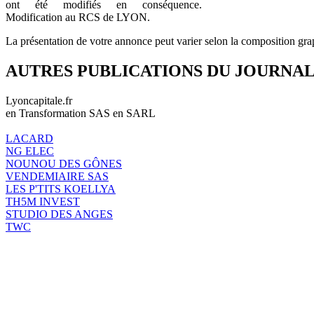
ont été modifiés en conséquence.
Modification au RCS de LYON.
La présentation de votre annonce peut varier selon la composition gra
AUTRES PUBLICATIONS DU JOURNA
Lyoncapitale.fr
en Transformation SAS en SARL
LACARD
NG ELEC
NOUNOU DES GÔNES
VENDEMIAIRE SAS
LES P'TITS KOELLYA
TH5M INVEST
STUDIO DES ANGES
TWC