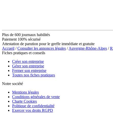
Plus de 600 journaux habilités
Paiement 100% sécurisé
Attestation de parution pour le greffe immédiate et gratuite
Accueil
/
Consulter les annonces légales
/
Auvergne-Rhône-Alpes
/
R
Fiches pratiques et conseils
Créer son entreprise
Gérer son entreprise
Fermer son entreprise
Toutes nos fiches pratiques
Notre société
Mentions légales
Conditions générales de vente
Charte Cookies
Politique de confidentialité
Exercer vos droits RGPD