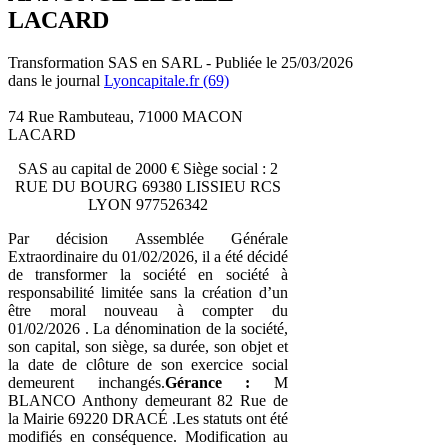
LACARD
Transformation SAS en SARL - Publiée le 25/03/2026
dans le journal
Lyoncapitale.fr (69)
74 Rue Rambuteau, 71000 MACON
LACARD
SAS au capital de 2000 € Siège social : 2
RUE DU BOURG 69380 LISSIEU RCS
LYON 977526342
Par décision Assemblée Générale
Extraordinaire du 01/02/2026, il a été décidé
de transformer la société en société à
responsabilité limitée sans la création d’un
être moral nouveau à compter du
01/02/2026 . La dénomination de la société,
son capital, son siège, sa durée, son objet et
la date de clôture de son exercice social
demeurent inchangés.
Gérance :
M
BLANCO Anthony demeurant 82 Rue de
la Mairie 69220 DRACÉ .Les statuts ont été
modifiés en conséquence. Modification au