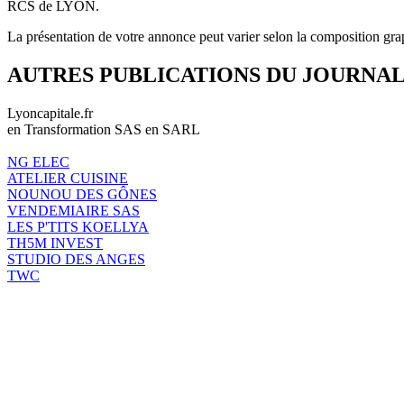
RCS de LYON.
La présentation de votre annonce peut varier selon la composition gra
AUTRES PUBLICATIONS DU JOURNA
Lyoncapitale.fr
en Transformation SAS en SARL
NG ELEC
ATELIER CUISINE
NOUNOU DES GÔNES
VENDEMIAIRE SAS
LES P'TITS KOELLYA
TH5M INVEST
STUDIO DES ANGES
TWC