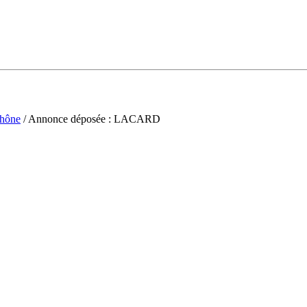
hône
/ Annonce déposée : LACARD