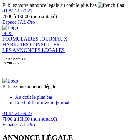
Publiez votre annonce légale au coût le plus bas
01 84 21 09 27
7h00 à 19h00 (non surtaxé)
Espace JAL-Pro
NOS
FORMULAIRES
JOURNAUX
HABILITES
CONSULTER
LES ANNONCES LEGALES
Publiez une annonce légale
Au coût le plus bas
En choisissant votre journal
01 84 21 09 27
7h00 à 19h00 (non surtaxé)
Espace JAL-Pro
ANNONCE LÉGALE