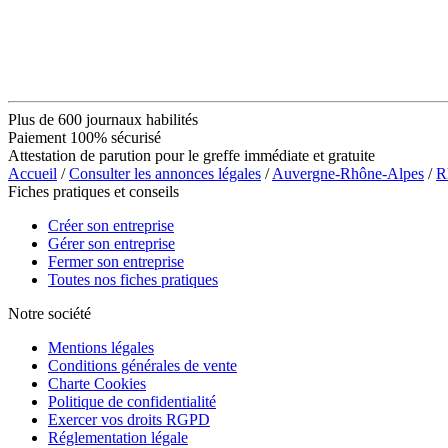
Plus de 600 journaux habilités
Paiement 100% sécurisé
Attestation de parution pour le greffe immédiate et gratuite
Accueil
/
Consulter les annonces légales
/
Auvergne-Rhône-Alpes
/
R
Fiches pratiques et conseils
Créer son entreprise
Gérer son entreprise
Fermer son entreprise
Toutes nos fiches pratiques
Notre société
Mentions légales
Conditions générales de vente
Charte Cookies
Politique de confidentialité
Exercer vos droits RGPD
Réglementation légale