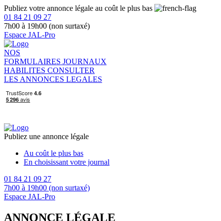
Publiez votre annonce légale au coût le plus bas
01 84 21 09 27
7h00 à 19h00 (non surtaxé)
Espace JAL-Pro
NOS
FORMULAIRES
JOURNAUX
HABILITES
CONSULTER
LES ANNONCES LEGALES
Publiez une annonce légale
Au coût le plus bas
En choisissant votre journal
01 84 21 09 27
7h00 à 19h00 (non surtaxé)
Espace JAL-Pro
ANNONCE LÉGALE