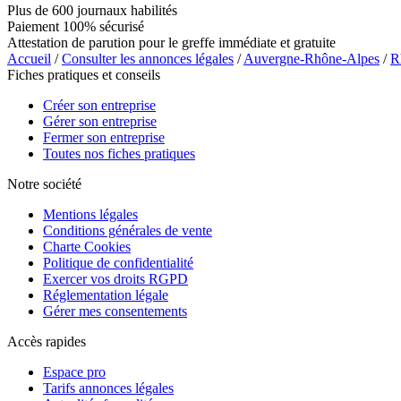
Plus de 600 journaux habilités
Paiement 100% sécurisé
Attestation de parution pour le greffe immédiate et gratuite
Accueil
/
Consulter les annonces légales
/
Auvergne-Rhône-Alpes
/
R
Fiches pratiques et conseils
Créer son entreprise
Gérer son entreprise
Fermer son entreprise
Toutes nos fiches pratiques
Notre société
Mentions légales
Conditions générales de vente
Charte Cookies
Politique de confidentialité
Exercer vos droits RGPD
Réglementation légale
Gérer mes consentements
Accès rapides
Espace pro
Tarifs annonces légales