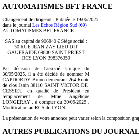
AUTOMATISMES BFT FRANCE
Changement de dirigeant - Publiée le 19/06/2025
dans le journal
Les Echos Région Sud (69)
AUTOMATISMES BFT FRANCE
SAS au capital de 906840 € Siège social :
50 RUE JEAN ZAY LIEU DIT
GAUFRAIDE 69800 SAINT-PRIEST
RCS LYON 398376350
Par décision de l'associé Unique du
30/05/2025, il a été décidé de nommer M
CAPDORDY Bruno demeurant 264 Route
de clos Janin 38110 SAINT-VICTOR-DE-
CESSIEU en qualité de Président en
remplacement de Mme Angélique
LONGERAY , à compter du 30/05/2025 .
Modification au RCS de LYON.
La présentation de votre annonce peut varier selon la composition gra
AUTRES PUBLICATIONS DU JOURNA