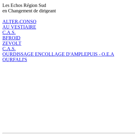
Les Echos Région Sud
en Changement de dirigeant
ALTER-CONSO
AU VESTIAIRE
C.A.S.
BFROID
ZEVOLT
C.A.S.
OURDISSAGE ENCOLLAGE D'AMPLEPUIS - O.E.A
OURFALI'S