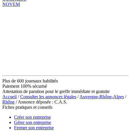
NOVEM
Plus de 600 journaux habilités
Paiement 100% sécurisé
Attestation de parution pour le greffe immédiate et gratuite
Accueil
/
Consulter les annonces légales
/
Auvergne-Rhône-Alpes
/
Rhône
/ Annonce déposée : C.A.S.
Fiches pratiques et conseils
Créer son entreprise
Gérer son entreprise
Fermer son entreprise