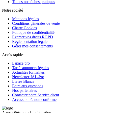
Toutes nos fiches pratiques
Notre société
Mentions légales
Conditions générales de vente
Charte Cookies
Politique de confidentialité
Exercer vos droits RGPD
Réglementation légale
Gérer mes consentements
Accès rapides
Espace pro
Tarifs annonces légales
Actualités formalités
Newsletter JAL-Pro
Livres Blancs
Foire aux questions
Nos partenaires
Contacter notre Service client
Accessibilité: non conforme
A vos côtés pour la publication