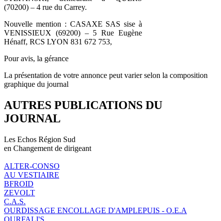
(70200) – 4 rue du Carrey.
Nouvelle mention : CASAXE SAS sise à
VENISSIEUX (69200) – 5 Rue Eugène
Hénaff, RCS LYON 831 672 753,
Pour avis, la gérance
La présentation de votre annonce peut varier selon la composition
graphique du journal
AUTRES PUBLICATIONS DU
JOURNAL
Les Echos Région Sud
en Changement de dirigeant
ALTER-CONSO
AU VESTIAIRE
BFROID
ZEVOLT
C.A.S.
OURDISSAGE ENCOLLAGE D'AMPLEPUIS - O.E.A
OURFALI'S