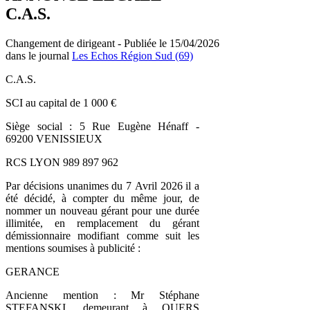
C.A.S.
Changement de dirigeant - Publiée le 15/04/2026
dans le journal
Les Echos Région Sud (69)
C.A.S.
SCI au capital de 1 000 €
Siège social : 5 Rue Eugène Hénaff -
69200 VENISSIEUX
RCS LYON 989 897 962
Par décisions unanimes du 7 Avril 2026 il a
été décidé, à compter du même jour, de
nommer un nouveau gérant pour une durée
illimitée, en remplacement du gérant
démissionnaire modifiant comme suit les
mentions soumises à publicité :
GERANCE
Ancienne mention : Mr Stéphane
STEFANSKI, demeurant à QUERS