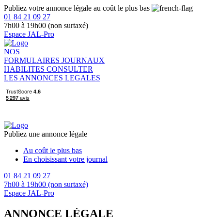
Publiez votre annonce légale au coût le plus bas
01 84 21 09 27
7h00 à 19h00 (non surtaxé)
Espace JAL-Pro
NOS
FORMULAIRES
JOURNAUX
HABILITES
CONSULTER
LES ANNONCES LEGALES
Publiez une annonce légale
Au coût le plus bas
En choisissant votre journal
01 84 21 09 27
7h00 à 19h00 (non surtaxé)
Espace JAL-Pro
ANNONCE LÉGALE