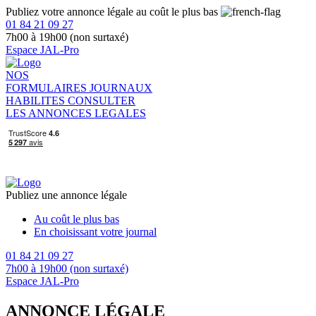
Publiez votre annonce légale au coût le plus bas
01 84 21 09 27
7h00 à 19h00 (non surtaxé)
Espace JAL-Pro
NOS
FORMULAIRES
JOURNAUX
HABILITES
CONSULTER
LES ANNONCES LEGALES
Publiez une annonce légale
Au coût le plus bas
En choisissant votre journal
01 84 21 09 27
7h00 à 19h00 (non surtaxé)
Espace JAL-Pro
ANNONCE LÉGALE