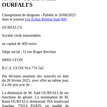
OURFALI'S
Changement de dirigeant - Publiée le 20/08/2025
dans le journal
Les Echos Région Sud (69)
OURFALI’S
Société civile immobilière
au capital de 400 euros
Siège social : 11 rue Roger Brechan
69003 LYON
R.C.S. LYON 914 774 542
Par décision unanime des associés en date
du 28 février 2025, avec effet au même jour,
il a été pris acte de :
La démission de M. Saïd OURFALI de ses
fonctions de gérant. La nomination de M.
Rami OURFALI, demeurant 59A boulevard
Jourdan, 75014 PARIS, en qualité de