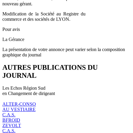
nouveau gérant.
Modification de la Société au Registre du
commerce et des sociétés de LYON.
Pour avis
La Gérance
La présentation de votre annonce peut varier selon la composition
graphique du journal
AUTRES PUBLICATIONS DU
JOURNAL
Les Echos Région Sud
en Changement de dirigeant
ALTER-CONSO
AU VESTIAIRE
C.A.S.
BFROID
ZEVOLT
C.A.S.