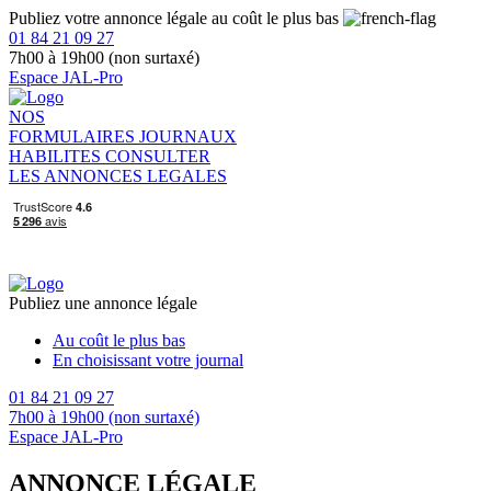
Publiez votre annonce légale au coût le plus bas
01 84 21 09 27
7h00 à 19h00 (non surtaxé)
Espace JAL-Pro
NOS
FORMULAIRES
JOURNAUX
HABILITES
CONSULTER
LES ANNONCES LEGALES
Publiez une annonce légale
Au coût le plus bas
En choisissant votre journal
01 84 21 09 27
7h00 à 19h00 (non surtaxé)
Espace JAL-Pro
ANNONCE LÉGALE