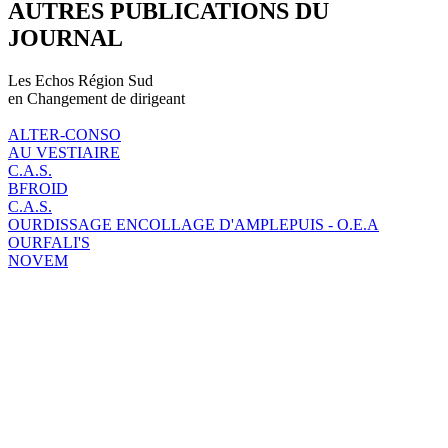
AUTRES PUBLICATIONS DU
JOURNAL
Les Echos Région Sud
en Changement de dirigeant
ALTER-CONSO
AU VESTIAIRE
C.A.S.
BFROID
C.A.S.
OURDISSAGE ENCOLLAGE D'AMPLEPUIS - O.E.A
OURFALI'S
NOVEM