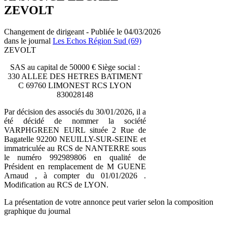
ZEVOLT
Changement de dirigeant - Publiée le 04/03/2026
dans le journal
Les Echos Région Sud (69)
ZEVOLT
SAS au capital de 50000 € Siège social :
330 ALLEE DES HETRES BATIMENT
C 69760 LIMONEST RCS LYON
830028148
Par décision des associés du 30/01/2026, il a
été décidé de nommer la société
VARPHGREEN EURL située 2 Rue de
Bagatelle 92200 NEUILLY-SUR-SEINE et
immatriculée au RCS de NANTERRE sous
le numéro 992989806 en qualité de
Président en remplacement de M GUENE
Arnaud , à compter du 01/01/2026 .
Modification au RCS de LYON.
La présentation de votre annonce peut varier selon la composition
graphique du journal