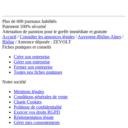
Plus de 600 journaux habilités
Paiement 100% sécurisé
Attestation de parution pour le greffe immédiate et gratuite
Accueil
/
Consulter les annonces légales
/
Auvergne-Rhône-Alpes
/
Rhône
/ Annonce déposée : ZEVOLT
Fiches pratiques et conseils
Créer son entreprise
Gérer son entreprise
Fermer son entreprise
Toutes nos fiches pratiques
Notre société
Mentions légales
Conditions générales de vente
Charte Cookies
Politique de confidentialité
Exercer vos droits RGPD
Réglementation légale
Gérer mes consentements