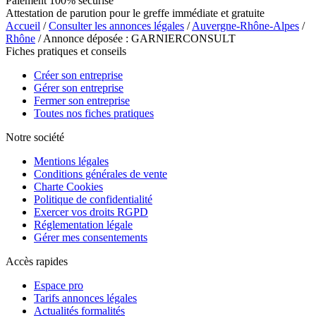
Paiement 100% sécurisé
Attestation de parution pour le greffe immédiate et gratuite
Accueil
/
Consulter les annonces légales
/
Auvergne-Rhône-Alpes
/
Rhône
/ Annonce déposée : GARNIERCONSULT
Fiches pratiques et conseils
Créer son entreprise
Gérer son entreprise
Fermer son entreprise
Toutes nos fiches pratiques
Notre société
Mentions légales
Conditions générales de vente
Charte Cookies
Politique de confidentialité
Exercer vos droits RGPD
Réglementation légale
Gérer mes consentements
Accès rapides
Espace pro
Tarifs annonces légales
Actualités formalités