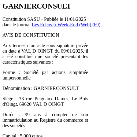
GARNIERCONSULT
Constitution SASU - Publiée le 11/01/2025
dans le journal
Les Echos.fr Week-End (Web) (69)
AVIS DE CONSTITUTION
Aux termes d'un acte sous signature privée
en date à VAL D OINGT du 09/01/2025, il
a été constitué une société présentant les
caractéristiques suivantes :
Forme : Société par actions simplifiée
unipersonnelle
Dénomination : GARNIERCONSULT
Siège : 33 rue Peignaux Dames, Le Bois
d'Oingt, 69620 VAL D OINGT
Durée : 99 ans à compter de son
immatriculation au Registre du commerce et
des sociétés
Capital : 5 000 euros