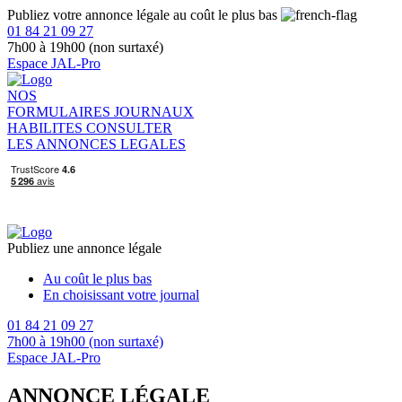
Publiez votre annonce légale au coût le plus bas
01 84 21 09 27
7h00 à 19h00 (non surtaxé)
Espace JAL-Pro
NOS
FORMULAIRES
JOURNAUX
HABILITES
CONSULTER
LES ANNONCES LEGALES
Publiez une annonce légale
Au coût le plus bas
En choisissant votre journal
01 84 21 09 27
7h00 à 19h00 (non surtaxé)
Espace JAL-Pro
ANNONCE LÉGALE