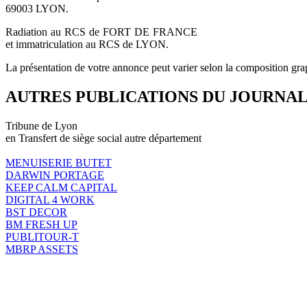
69003 LYON.
Radiation au RCS de FORT DE FRANCE
et immatriculation au RCS de LYON.
La présentation de votre annonce peut varier selon la composition gra
AUTRES PUBLICATIONS DU JOURNA
Tribune de Lyon
en Transfert de siège social autre département
MENUISERIE BUTET
DARWIN PORTAGE
KEEP CALM CAPITAL
DIGITAL 4 WORK
BST DECOR
BM FRESH UP
PUBLITOUR-T
MBRP ASSETS