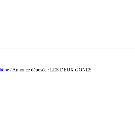
hône
/ Annonce déposée : LES DEUX GONES