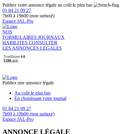
Publiez votre annonce légale au coût le plus bas
01 84 21 09 27
7h00 à 19h00 (non surtaxé)
Espace JAL-Pro
NOS
FORMULAIRES
JOURNAUX
HABILITES
CONSULTER
LES ANNONCES LEGALES
Publiez une annonce légale
Au coût le plus bas
En choisissant votre journal
01 84 21 09 27
7h00 à 19h00 (non surtaxé)
Espace JAL-Pro
ANNONCE LÉGALE