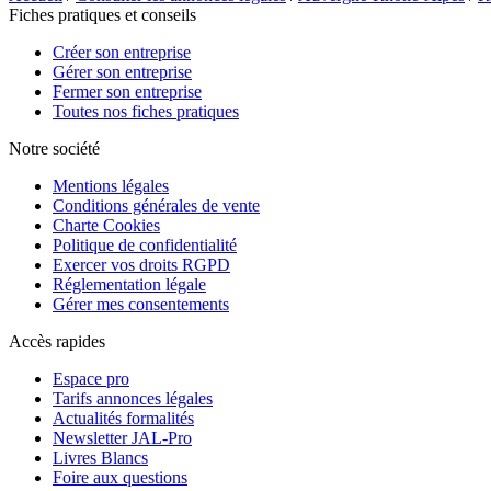
Fiches pratiques et conseils
Créer son entreprise
Gérer son entreprise
Fermer son entreprise
Toutes nos fiches pratiques
Notre société
Mentions légales
Conditions générales de vente
Charte Cookies
Politique de confidentialité
Exercer vos droits RGPD
Réglementation légale
Gérer mes consentements
Accès rapides
Espace pro
Tarifs annonces légales
Actualités formalités
Newsletter JAL-Pro
Livres Blancs
Foire aux questions