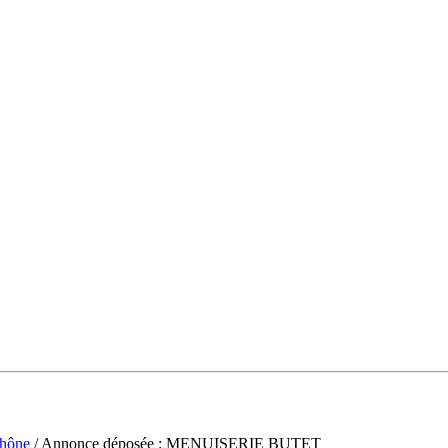
hône
/ Annonce déposée : MENUISERIE BUTET