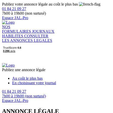
Publiez votre annonce légale au coût le plus bas
01 84 21 09 27
7h00 à 19h00 (non surtaxé)
Espace JAL-Pro
NOS
FORMULAIRES
JOURNAUX
HABILITES
CONSULTER
LES ANNONCES LEGALES
Publiez une annonce légale
Au coût le plus bas
En choisissant votre journal
01 84 21 09 27
7h00 à 19h00 (non surtaxé)
Espace JAL-Pro
ANNONCE LÉGALE