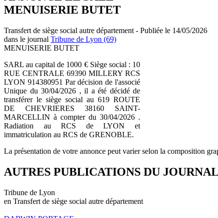
MENUISERIE BUTET
Transfert de siège social autre département - Publiée le 14/05/2026
dans le journal
Tribune de Lyon (69)
MENUISERIE BUTET
SARL au capital de 1000 € Siège social : 10
RUE CENTRALE 69390 MILLERY RCS
LYON 914380951 Par décision de l'associé
Unique du 30/04/2026 , il a été décidé de
transférer le siège social au 619 ROUTE
DE CHEVRIERES 38160 SAINT-
MARCELLIN à compter du 30/04/2026 .
Radiation au RCS de LYON et
immatriculation au RCS de GRENOBLE.
La présentation de votre annonce peut varier selon la composition gra
AUTRES PUBLICATIONS DU JOURNA
Tribune de Lyon
en Transfert de siège social autre département