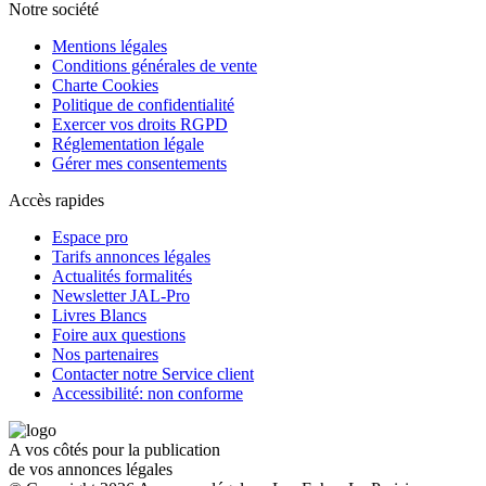
Notre société
Mentions légales
Conditions générales de vente
Charte Cookies
Politique de confidentialité
Exercer vos droits RGPD
Réglementation légale
Gérer mes consentements
Accès rapides
Espace pro
Tarifs annonces légales
Actualités formalités
Newsletter JAL-Pro
Livres Blancs
Foire aux questions
Nos partenaires
Contacter notre Service client
Accessibilité: non conforme
A vos côtés pour la publication
de vos annonces légales