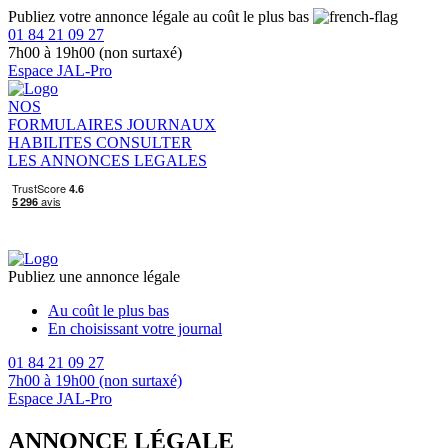
Publiez votre annonce légale au coût le plus bas
01 84 21 09 27
7h00 à 19h00 (non surtaxé)
Espace JAL-Pro
NOS
FORMULAIRES
JOURNAUX
HABILITES
CONSULTER
LES ANNONCES LEGALES
Publiez une annonce légale
Au coût le plus bas
En choisissant votre journal
01 84 21 09 27
7h00 à 19h00 (non surtaxé)
Espace JAL-Pro
ANNONCE LÉGALE