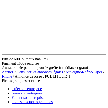
Plus de 600 journaux habilités
Paiement 100% sécurisé
Attestation de parution pour le greffe immédiate et gratuite
Accueil
/
Consulter les annonces légales
/
Auvergne-Rhône-Alpes
/
Rhône
/ Annonce déposée : PUBLITOUR-T
Fiches pratiques et conseils
Créer son entreprise
Gérer son entreprise
Fermer son entreprise
Toutes nos fiches pratiques