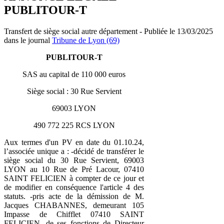
PUBLITOUR-T
Transfert de siège social autre département - Publiée le 13/03/2025
dans le journal
Tribune de Lyon (69)
PUBLITOUR-T
SAS au capital de 110 000 euros
Siège social : 30 Rue Servient
69003 LYON
490 772 225 RCS LYON
Aux termes d'un PV en date du 01.10.24,
l’associée unique a : -décidé de transférer le
siège social du 30 Rue Servient, 69003
LYON au 10 Rue de Pré Lacour, 07410
SAINT FELICIEN à compter de ce jour et
de modifier en conséquence l'article 4 des
statuts. -pris acte de la démission de M.
Jacques CHABANNES, demeurant 105
Impasse de Chifflet 07410 SAINT
FELICIEN, de ses fonctions de Directeur