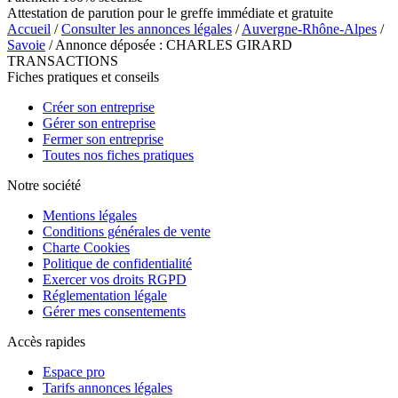
Attestation de parution pour le greffe immédiate et gratuite
Accueil
/
Consulter les annonces légales
/
Auvergne-Rhône-Alpes
/
Savoie
/ Annonce déposée : CHARLES GIRARD
TRANSACTIONS
Fiches pratiques et conseils
Créer son entreprise
Gérer son entreprise
Fermer son entreprise
Toutes nos fiches pratiques
Notre société
Mentions légales
Conditions générales de vente
Charte Cookies
Politique de confidentialité
Exercer vos droits RGPD
Réglementation légale
Gérer mes consentements
Accès rapides
Espace pro
Tarifs annonces légales