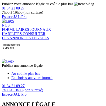
Publiez votre annonce légale au coût le plus bas
01 84 21 09 27
7h00 à 19h00 (non surtaxé)
Espace JAL-Pro
NOS
FORMULAIRES
JOURNAUX
HABILITES
CONSULTER
LES ANNONCES LEGALES
Publiez une annonce légale
Au coût le plus bas
En choisissant votre journal
01 84 21 09 27
7h00 à 19h00 (non surtaxé)
Espace JAL-Pro
ANNONCE LÉGALE