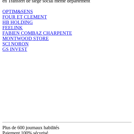
en Transfert de siège social même département
OPTIM&SENS
FOUR ET CLEMENT
HB HOLDING
FEELINK
FABIEN COMBAZ CHARPENTE
MONTWOOD STORE
SCI NORON
GS INVEST
Plus de 600 journaux habilités
Paiement 100% sécurisé