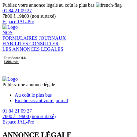
Publiez votre annonce légale au coût le plus bas
01 84 21 09 27
7h00 à 19h00 (non surtaxé)
Espace JAL-Pro
NOS
FORMULAIRES
JOURNAUX
HABILITES
CONSULTER
LES ANNONCES LEGALES
Publiez une annonce légale
Au coût le plus bas
En choisissant votre journal
01 84 21 09 27
7h00 à 19h00 (non surtaxé)
Espace JAL-Pro
ANNONCE LÉGALE