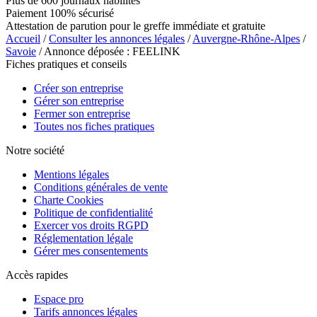
Plus de 600 journaux habilités
Paiement 100% sécurisé
Attestation de parution pour le greffe immédiate et gratuite
Accueil
/
Consulter les annonces légales
/
Auvergne-Rhône-Alpes
/
Savoie
/ Annonce déposée : FEELINK
Fiches pratiques et conseils
Créer son entreprise
Gérer son entreprise
Fermer son entreprise
Toutes nos fiches pratiques
Notre société
Mentions légales
Conditions générales de vente
Charte Cookies
Politique de confidentialité
Exercer vos droits RGPD
Réglementation légale
Gérer mes consentements
Accès rapides
Espace pro
Tarifs annonces légales