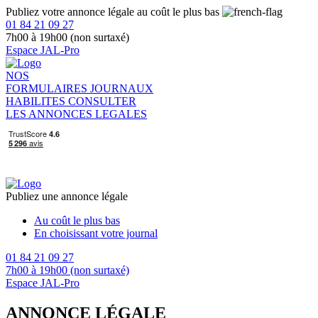
Publiez votre annonce légale au coût le plus bas
01 84 21 09 27
7h00 à 19h00 (non surtaxé)
Espace JAL-Pro
NOS
FORMULAIRES
JOURNAUX
HABILITES
CONSULTER
LES ANNONCES LEGALES
Publiez une annonce légale
Au coût le plus bas
En choisissant votre journal
01 84 21 09 27
7h00 à 19h00 (non surtaxé)
Espace JAL-Pro
ANNONCE LÉGALE