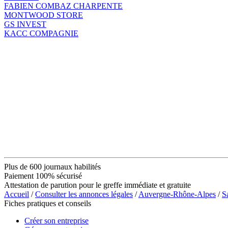
FABIEN COMBAZ CHARPENTE
MONTWOOD STORE
GS INVEST
KACC COMPAGNIE
Plus de 600 journaux habilités
Paiement 100% sécurisé
Attestation de parution pour le greffe immédiate et gratuite
Accueil
/
Consulter les annonces légales
/
Auvergne-Rhône-Alpes
/
S
Fiches pratiques et conseils
Créer son entreprise