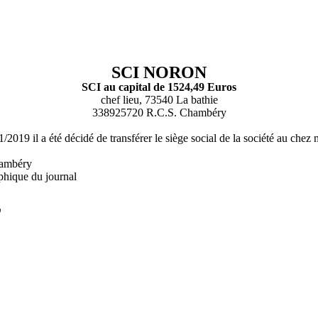
SCI NORON
SCI au capital de 1524,49 Euros
chef lieu, 73540 La bathie
338925720 R.C.S. Chambéry
/2019 il a été décidé de transférer le siège social de la société au c
hambéry
phique du journal
L