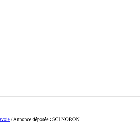
avoie
/ Annonce déposée : SCI NORON