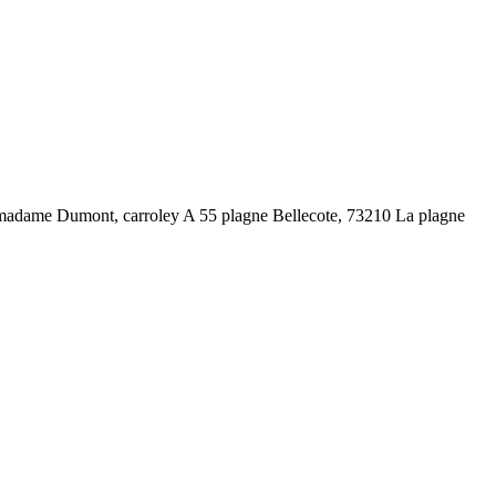
hez madame Dumont, carroley A 55 plagne Bellecote, 73210 La plagne