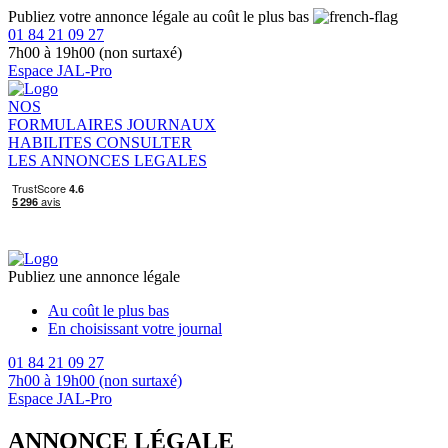
Publiez votre annonce légale au coût le plus bas
01 84 21 09 27
7h00 à 19h00 (non surtaxé)
Espace JAL-Pro
NOS
FORMULAIRES
JOURNAUX
HABILITES
CONSULTER
LES ANNONCES LEGALES
Publiez une annonce légale
Au coût le plus bas
En choisissant votre journal
01 84 21 09 27
7h00 à 19h00 (non surtaxé)
Espace JAL-Pro
ANNONCE LÉGALE