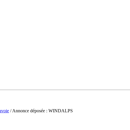
avoie
/ Annonce déposée : WINDALPS