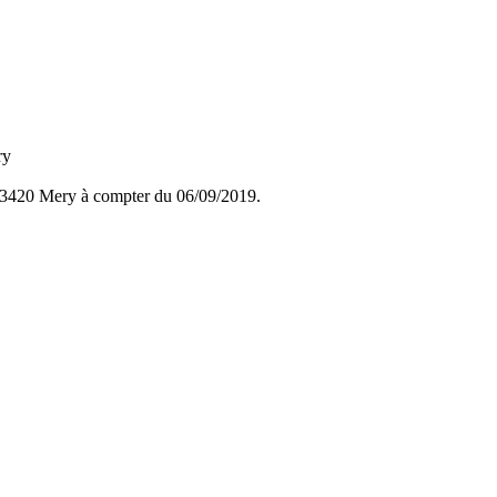
ry
 , 73420 Mery à compter du 06/09/2019.