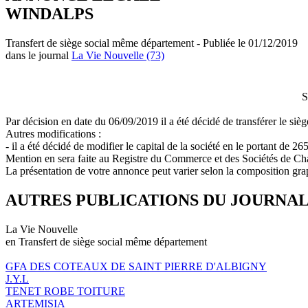
WINDALPS
Transfert de siège social même département - Publiée le 01/12/2019
dans le journal
La Vie Nouvelle (73)
S
Par décision en date du 06/09/2019 il a été décidé de transférer le s
Autres modifications :
- il a été décidé de modifier le capital de la société en le portant de
Mention en sera faite au Registre du Commerce et des Sociétés de C
La présentation de votre annonce peut varier selon la composition gra
AUTRES PUBLICATIONS DU JOURNA
La Vie Nouvelle
en Transfert de siège social même département
GFA DES COTEAUX DE SAINT PIERRE D'ALBIGNY
J.Y.L
TENET ROBE TOITURE
ARTEMISIA