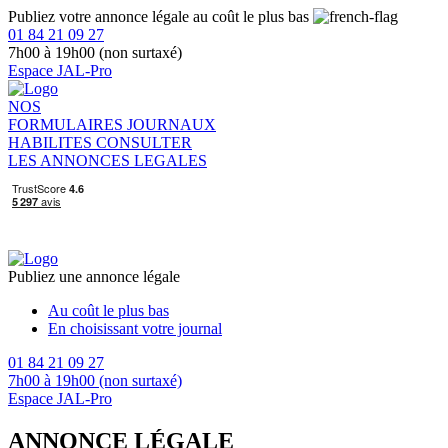
Publiez votre annonce légale au coût le plus bas
01 84 21 09 27
7h00 à 19h00 (non surtaxé)
Espace JAL-Pro
NOS
FORMULAIRES
JOURNAUX
HABILITES
CONSULTER
LES ANNONCES LEGALES
Publiez une annonce légale
Au coût le plus bas
En choisissant votre journal
01 84 21 09 27
7h00 à 19h00 (non surtaxé)
Espace JAL-Pro
ANNONCE LÉGALE