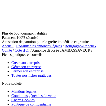
Plus de 600 journaux habilités
Paiement 100% sécurisé
Attestation de parution pour le greffe immédiate et gratuite
Accueil
/
Consulter les annonces légales
/
Bourgogne-Franche-
Comté
/
Côte-d'Or
/ Annonce déposée : AMBASSAVEURS
Fiches pratiques et conseils
Créer son entreprise
Gérer son entreprise
Fermer son entreprise
Toutes nos fiches pratiques
Notre société
Mentions légales
Conditions générales de vente
Charte Cookies
Politique de confidentialité