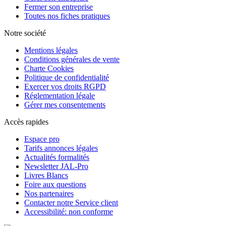
Fermer son entreprise
Toutes nos fiches pratiques
Notre société
Mentions légales
Conditions générales de vente
Charte Cookies
Politique de confidentialité
Exercer vos droits RGPD
Réglementation légale
Gérer mes consentements
Accès rapides
Espace pro
Tarifs annonces légales
Actualités formalités
Newsletter JAL-Pro
Livres Blancs
Foire aux questions
Nos partenaires
Contacter notre Service client
Accessibilité: non conforme