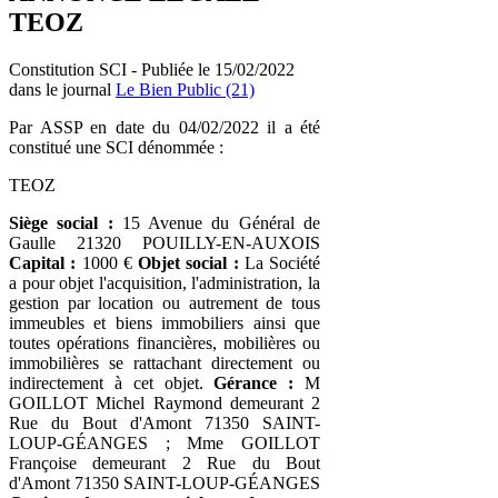
TEOZ
Constitution SCI - Publiée le 15/02/2022
dans le journal
Le Bien Public (21)
Par ASSP en date du 04/02/2022 il a été
constitué une SCI dénommée :
TEOZ
Siège social :
15 Avenue du Général de
Gaulle 21320 POUILLY-EN-AUXOIS
Capital :
1000 €
Objet social :
La Société
a pour objet l'acquisition, l'administration, la
gestion par location ou autrement de tous
immeubles et biens immobiliers ainsi que
toutes opérations financières, mobilières ou
immobilières se rattachant directement ou
indirectement à cet objet.
Gérance :
M
GOILLOT Michel Raymond demeurant 2
Rue du Bout d'Amont 71350 SAINT-
LOUP-GÉANGES ; Mme GOILLOT
Françoise demeurant 2 Rue du Bout
d'Amont 71350 SAINT-LOUP-GÉANGES