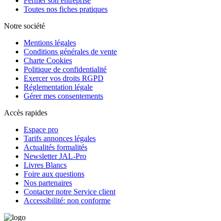
Fermer son entreprise
Toutes nos fiches pratiques
Notre société
Mentions légales
Conditions générales de vente
Charte Cookies
Politique de confidentialité
Exercer vos droits RGPD
Réglementation légale
Gérer mes consentements
Accès rapides
Espace pro
Tarifs annonces légales
Actualités formalités
Newsletter JAL-Pro
Livres Blancs
Foire aux questions
Nos partenaires
Contacter notre Service client
Accessibilité: non conforme