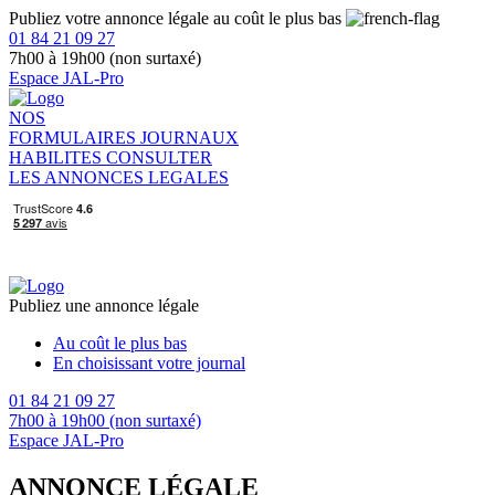
Publiez votre annonce légale au coût le plus bas
01 84 21 09 27
7h00 à 19h00 (non surtaxé)
Espace JAL-Pro
NOS
FORMULAIRES
JOURNAUX
HABILITES
CONSULTER
LES ANNONCES LEGALES
Publiez une annonce légale
Au coût le plus bas
En choisissant votre journal
01 84 21 09 27
7h00 à 19h00 (non surtaxé)
Espace JAL-Pro
ANNONCE LÉGALE