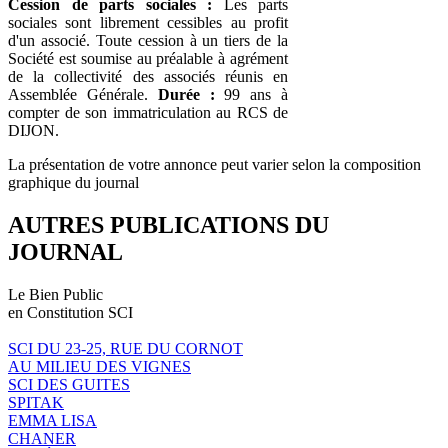
Cession de parts sociales :
Les parts
sociales sont librement cessibles au profit
d'un associé. Toute cession à un tiers de la
Société est soumise au préalable à agrément
de la collectivité des associés réunis en
Assemblée Générale.
Durée :
99 ans à
compter de son immatriculation au RCS de
DIJON.
La présentation de votre annonce peut varier selon la composition
graphique du journal
AUTRES PUBLICATIONS DU
JOURNAL
Le Bien Public
en Constitution SCI
SCI DU 23-25, RUE DU CORNOT
AU MILIEU DES VIGNES
SCI DES GUITES
SPITAK
EMMA LISA
CHANER