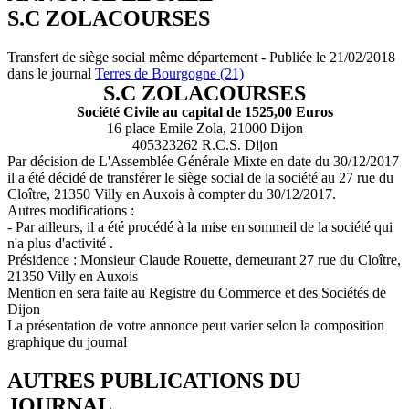
S.C ZOLACOURSES
Transfert de siège social même département - Publiée le 21/02/2018
dans le journal
Terres de Bourgogne (21)
S.C ZOLACOURSES
Société Civile au capital de 1525,00 Euros
16 place Emile Zola, 21000 Dijon
405323262 R.C.S. Dijon
Par décision de L'Assemblée Générale Mixte en date du 30/12/2017
il a été décidé de transférer le siège social de la société au 27 rue du
Cloître, 21350 Villy en Auxois à compter du 30/12/2017.
Autres modifications :
- Par ailleurs, il a été procédé à la mise en sommeil de la société qui
n'a plus d'activité .
Présidence : Monsieur Claude Rouette, demeurant 27 rue du Cloître,
21350 Villy en Auxois
Mention en sera faite au Registre du Commerce et des Sociétés de
Dijon
La présentation de votre annonce peut varier selon la composition
graphique du journal
AUTRES PUBLICATIONS DU
JOURNAL