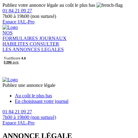
Publiez votre annonce légale au coût le plus bas
01 84 21 09 27
7h00 à 19h00 (non surtaxé)
Espace JAL-Pro
NOS
FORMULAIRES
JOURNAUX
HABILITES
CONSULTER
LES ANNONCES LEGALES
Publiez une annonce légale
Au coût le plus bas
En choisissant votre journal
01 84 21 09 27
7h00 à 19h00 (non surtaxé)
Espace JAL-Pro
ANNONCE LÉGALE