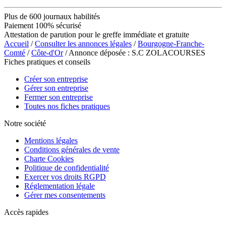
Plus de 600 journaux habilités
Paiement 100% sécurisé
Attestation de parution pour le greffe immédiate et gratuite
Accueil
/
Consulter les annonces légales
/
Bourgogne-Franche-
Comté
/
Côte-d'Or
/ Annonce déposée : S.C ZOLACOURSES
Fiches pratiques et conseils
Créer son entreprise
Gérer son entreprise
Fermer son entreprise
Toutes nos fiches pratiques
Notre société
Mentions légales
Conditions générales de vente
Charte Cookies
Politique de confidentialité
Exercer vos droits RGPD
Réglementation légale
Gérer mes consentements
Accès rapides