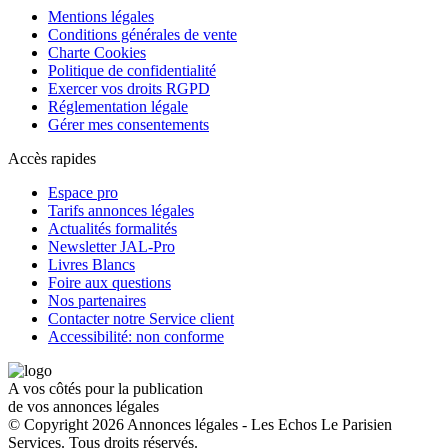
Mentions légales
Conditions générales de vente
Charte Cookies
Politique de confidentialité
Exercer vos droits RGPD
Réglementation légale
Gérer mes consentements
Accès rapides
Espace pro
Tarifs annonces légales
Actualités formalités
Newsletter JAL-Pro
Livres Blancs
Foire aux questions
Nos partenaires
Contacter notre Service client
Accessibilité: non conforme
A vos côtés pour la publication
de vos annonces légales
© Copyright 2026 Annonces légales - Les Echos Le Parisien
Services. Tous droits réservés.