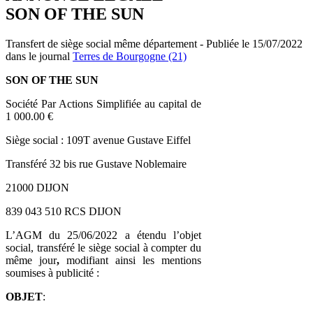
SON OF THE SUN
Transfert de siège social même département - Publiée le 15/07/2022
dans le journal
Terres de Bourgogne (21)
SON OF THE SUN
Société Par Actions Simplifiée au capital de
1 000.00 €
Siège social : 109T avenue Gustave Eiffel
Transféré 32 bis rue Gustave Noblemaire
21000 DIJON
839 043 510 RCS DIJON
L’AGM du 25/06/2022 a étendu l’objet
social, transféré le siège social à compter du
même jour
,
modifiant ainsi les mentions
soumises à publicité :
OBJET
: