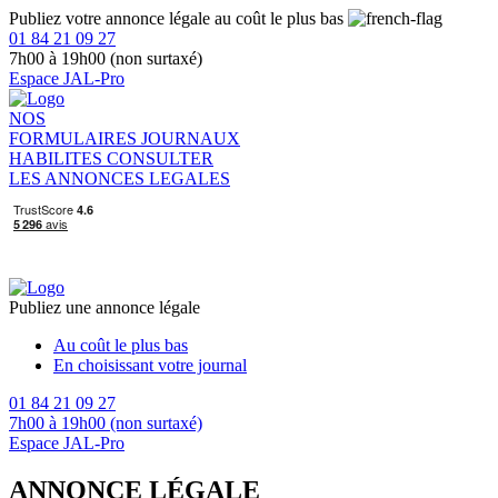
Publiez votre annonce légale au coût le plus bas
01 84 21 09 27
7h00 à 19h00 (non surtaxé)
Espace JAL-Pro
NOS
FORMULAIRES
JOURNAUX
HABILITES
CONSULTER
LES ANNONCES LEGALES
Publiez une annonce légale
Au coût le plus bas
En choisissant votre journal
01 84 21 09 27
7h00 à 19h00 (non surtaxé)
Espace JAL-Pro
ANNONCE LÉGALE