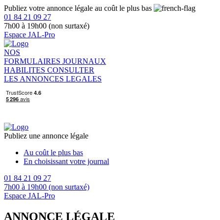
Publiez votre annonce légale au coût le plus bas
01 84 21 09 27
7h00 à 19h00 (non surtaxé)
Espace JAL-Pro
NOS
FORMULAIRES
JOURNAUX
HABILITES
CONSULTER
LES ANNONCES LEGALES
Publiez une annonce légale
Au coût le plus bas
En choisissant votre journal
01 84 21 09 27
7h00 à 19h00 (non surtaxé)
Espace JAL-Pro
ANNONCE LÉGALE