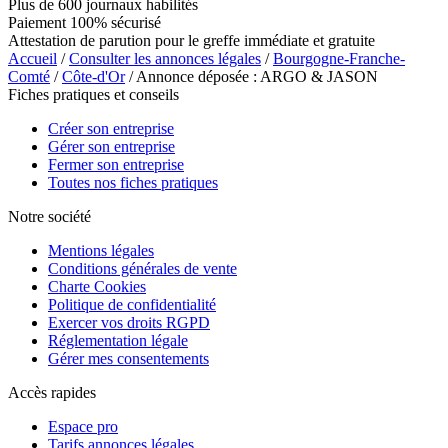
Plus de 600 journaux habilités
Paiement 100% sécurisé
Attestation de parution pour le greffe immédiate et gratuite
Accueil
/
Consulter les annonces légales
/
Bourgogne-Franche-
Comté
/
Côte-d'Or
/ Annonce déposée : ARGO & JASON
Fiches pratiques et conseils
Créer son entreprise
Gérer son entreprise
Fermer son entreprise
Toutes nos fiches pratiques
Notre société
Mentions légales
Conditions générales de vente
Charte Cookies
Politique de confidentialité
Exercer vos droits RGPD
Réglementation légale
Gérer mes consentements
Accès rapides
Espace pro
Tarifs annonces légales