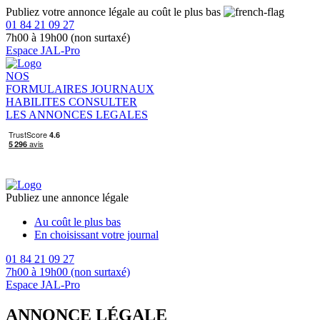
Publiez votre annonce légale au coût le plus bas
01 84 21 09 27
7h00 à 19h00 (non surtaxé)
Espace JAL-Pro
NOS
FORMULAIRES
JOURNAUX
HABILITES
CONSULTER
LES ANNONCES LEGALES
Publiez une annonce légale
Au coût le plus bas
En choisissant votre journal
01 84 21 09 27
7h00 à 19h00 (non surtaxé)
Espace JAL-Pro
ANNONCE LÉGALE