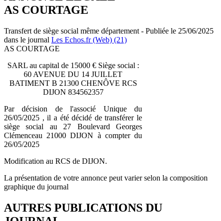
AS COURTAGE
Transfert de siège social même département - Publiée le 25/06/2025
dans le journal
Les Echos.fr (Web) (21)
AS COURTAGE
SARL au capital de 15000 € Siège social :
60 AVENUE DU 14 JUILLET
BATIMENT B 21300 CHENÔVE RCS
DIJON 834562357
Par décision de l'associé Unique du
26/05/2025 , il a été décidé de transférer le
siège social au 27 Boulevard Georges
Clémenceau 21000 DIJON à compter du
26/05/2025
Modification au RCS de DIJON.
La présentation de votre annonce peut varier selon la composition
graphique du journal
AUTRES PUBLICATIONS DU
JOURNAL