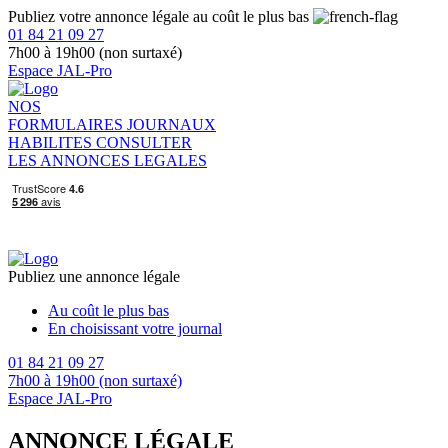
Publiez votre annonce légale au coût le plus bas
01 84 21 09 27
7h00 à 19h00 (non surtaxé)
Espace JAL-Pro
NOS
FORMULAIRES
JOURNAUX
HABILITES
CONSULTER
LES ANNONCES LEGALES
Publiez une annonce légale
Au coût le plus bas
En choisissant votre journal
01 84 21 09 27
7h00 à 19h00 (non surtaxé)
Espace JAL-Pro
ANNONCE LÉGALE