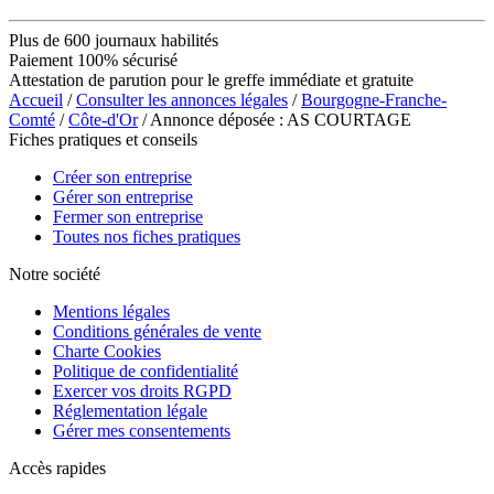
Plus de 600 journaux habilités
Paiement 100% sécurisé
Attestation de parution pour le greffe immédiate et gratuite
Accueil
/
Consulter les annonces légales
/
Bourgogne-Franche-
Comté
/
Côte-d'Or
/ Annonce déposée : AS COURTAGE
Fiches pratiques et conseils
Créer son entreprise
Gérer son entreprise
Fermer son entreprise
Toutes nos fiches pratiques
Notre société
Mentions légales
Conditions générales de vente
Charte Cookies
Politique de confidentialité
Exercer vos droits RGPD
Réglementation légale
Gérer mes consentements
Accès rapides