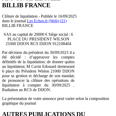
BILLIB FRANCE
Clôture de liquidation - Publiée le 16/09/2025
dans le journal
Les Echos.fr (Web) (21)
BILLIB FRANCE
SAS au capital de 20000 € Siège social : 6
PLACE DU PRESIDENT WILSON
21000 DIJON RCS DIJON 912108404
Par décision du président du 30/09/2023 il a
été décidé : d’approuver les comptes
définitifs de la liquidation; de donner quitus
au liquidateur, M Cavin Edouard demeurant
6 place du Président Wislon 21000 DIJON
pour sa gestion et décharge de son mandat;
de prononcer la clôture des opérations de
liquidation à compter du 30/09/2025 .
Radiation au RCS de DIJON.
La présentation de votre annonce peut varier selon la composition
graphique du journal
AUTRES PUBLICATIONS DU