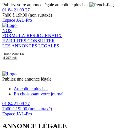
Publiez votre annonce légale au coût le plus bas
01 84 21 09 27
7h00 à 19h00 (non surtaxé)
Espace JAL-Pro
NOS
FORMULAIRES
JOURNAUX
HABILITES
CONSULTER
LES ANNONCES LEGALES
Publiez une annonce légale
Au coût le plus bas
En choisissant votre journal
01 84 21 09 27
7h00 à 19h00 (non surtaxé)
Espace JAL-Pro
ANNONCE LÉGALE