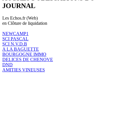
JOURNAL
Les Echos.fr (Web)
en Clôture de liquidation
NEWCAMP1
SCI PASCAL
SCI N.V.D.B
A LA BAGUETTE
BOURGOGNE IMMO
DELICES DE CHENOVE
DND
AMITIES VINEUSES