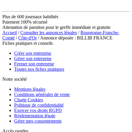
Plus de 600 journaux habilités
Paiement 100% sécurisé
Attestation de parution pour le greffe immédiate et gratuite
Accueil
/
Consulter les annonces légales
/
Bourgogne-Franche-
Comté
/
Côte-d'Or
/ Annonce déposée : BILLIB FRANCE
Fiches pratiques et conseils
Créer son entreprise
Gérer son entreprise
Fermer son entreprise
Toutes nos fiches pratiques
Notre société
Mentions légales
Conditions générales de vente
Charte Cookies
Politique de confidentialité
Exercer vos droits RGPD
Réglementation légale
Gérer mes consentements
Accès rapides