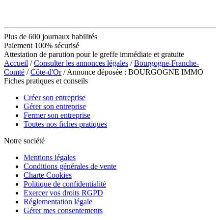
Plus de 600 journaux habilités
Paiement 100% sécurisé
Attestation de parution pour le greffe immédiate et gratuite
Accueil
/
Consulter les annonces légales
/
Bourgogne-Franche-
Comté
/
Côte-d'Or
/ Annonce déposée : BOURGOGNE IMMO
Fiches pratiques et conseils
Créer son entreprise
Gérer son entreprise
Fermer son entreprise
Toutes nos fiches pratiques
Notre société
Mentions légales
Conditions générales de vente
Charte Cookies
Politique de confidentialité
Exercer vos droits RGPD
Réglementation légale
Gérer mes consentements