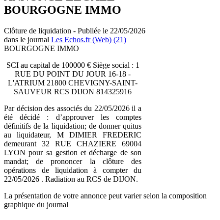
BOURGOGNE IMMO
Clôture de liquidation - Publiée le 22/05/2026
dans le journal
Les Echos.fr (Web) (21)
BOURGOGNE IMMO
SCI au capital de 100000 € Siège social : 1
RUE DU POINT DU JOUR 16-18 -
L'ATRIUM 21800 CHEVIGNY-SAINT-
SAUVEUR RCS DIJON 814325916
Par décision des associés du 22/05/2026 il a
été décidé : d’approuver les comptes
définitifs de la liquidation; de donner quitus
au liquidateur, M DIMIER FREDERIC
demeurant 32 RUE CHAZIERE 69004
LYON pour sa gestion et décharge de son
mandat; de prononcer la clôture des
opérations de liquidation à compter du
22/05/2026 . Radiation au RCS de DIJON.
La présentation de votre annonce peut varier selon la composition
graphique du journal