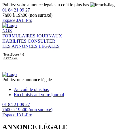
Publiez votre annonce légale au coût le plus bas
01 84 21 09 27
7h00 à 19h00 (non surtaxé)
Espace JAL-Pro
NOS
FORMULAIRES
JOURNAUX
HABILITES
CONSULTER
LES ANNONCES LEGALES
Publiez une annonce légale
Au coût le plus bas
En choisissant votre journal
01 84 21 09 27
7h00 à 19h00 (non surtaxé)
Espace JAL-Pro
ANNONCE LÉGALE