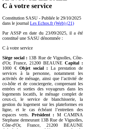
C à votre service
Constitution SASU - Publiée le 29/10/2025
dans le journal
Les Echos.fr (Web) (21)
Par ASSP en date du 23/09/2025, il a été
constitué une SASU dénommée :
C à votre service
Siège social :
13B Rue de Vignolles, Côte-
d'Or, France, 21200 BEAUNE
Capital :
1000 €
Objet social :
La prestation de
services à la personne, notamment les
activités de ménage, ainsi que l’activité de
co-hôte et de conciergerie, comprenant les
entrées et sorties des voyageurs dans les
logements locatifs, le ménage complet de
ceux-ci, le service de blanchisserie, la
gestion du logement sur les plateformes en
ligne, et le cas échéant l’entretien des
espaces verts.
Président :
M CAMINA
Stephane demeurant 13B Rue de Vignolles,
Côte-d'Or, France, 21200 BEAUNE