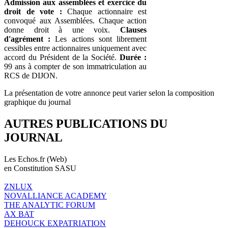
Admission aux assemblées et exercice du
droit de vote :
Chaque actionnaire est
convoqué aux Assemblées. Chaque action
donne droit à une voix.
Clauses
d'agrément :
Les actions sont librement
cessibles entre actionnaires uniquement avec
accord du Président de la Société.
Durée :
99 ans à compter de son immatriculation au
RCS de DIJON.
La présentation de votre annonce peut varier selon la composition
graphique du journal
AUTRES PUBLICATIONS DU
JOURNAL
Les Echos.fr (Web)
en Constitution SASU
ZNLUX
NOVALLIANCE ACADEMY
THE ANALYTIC FORUM
AX BAT
DEHOUCK EXPATRIATION