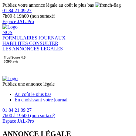
Publiez votre annonce légale au coût le plus bas
01 84 21 09 27
7h00 à 19h00 (non surtaxé)
Espace JAL-Pro
NOS
FORMULAIRES
JOURNAUX
HABILITES
CONSULTER
LES ANNONCES LEGALES
Publiez une annonce légale
Au coût le plus bas
En choisissant votre journal
01 84 21 09 27
7h00 à 19h00 (non surtaxé)
Espace JAL-Pro
ANNONCE LÉGALE