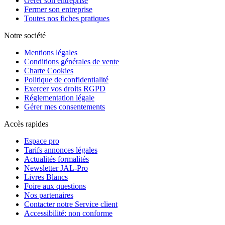
Gérer son entreprise
Fermer son entreprise
Toutes nos fiches pratiques
Notre société
Mentions légales
Conditions générales de vente
Charte Cookies
Politique de confidentialité
Exercer vos droits RGPD
Réglementation légale
Gérer mes consentements
Accès rapides
Espace pro
Tarifs annonces légales
Actualités formalités
Newsletter JAL-Pro
Livres Blancs
Foire aux questions
Nos partenaires
Contacter notre Service client
Accessibilité: non conforme