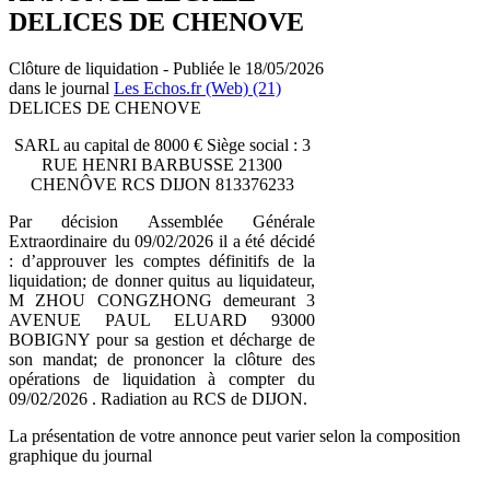
DELICES DE CHENOVE
Clôture de liquidation - Publiée le 18/05/2026
dans le journal
Les Echos.fr (Web) (21)
DELICES DE CHENOVE
SARL au capital de 8000 € Siège social : 3
RUE HENRI BARBUSSE 21300
CHENÔVE RCS DIJON 813376233
Par décision Assemblée Générale
Extraordinaire du 09/02/2026 il a été décidé
: d’approuver les comptes définitifs de la
liquidation; de donner quitus au liquidateur,
M ZHOU CONGZHONG demeurant 3
AVENUE PAUL ELUARD 93000
BOBIGNY pour sa gestion et décharge de
son mandat; de prononcer la clôture des
opérations de liquidation à compter du
09/02/2026 . Radiation au RCS de DIJON.
La présentation de votre annonce peut varier selon la composition
graphique du journal