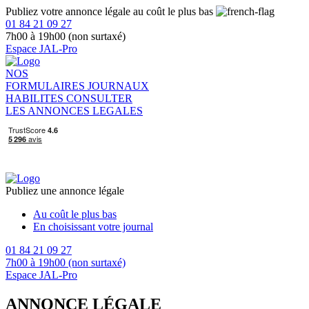
Publiez votre annonce légale au coût le plus bas
01 84 21 09 27
7h00 à 19h00 (non surtaxé)
Espace JAL-Pro
NOS
FORMULAIRES
JOURNAUX
HABILITES
CONSULTER
LES ANNONCES LEGALES
Publiez une annonce légale
Au coût le plus bas
En choisissant votre journal
01 84 21 09 27
7h00 à 19h00 (non surtaxé)
Espace JAL-Pro
ANNONCE LÉGALE