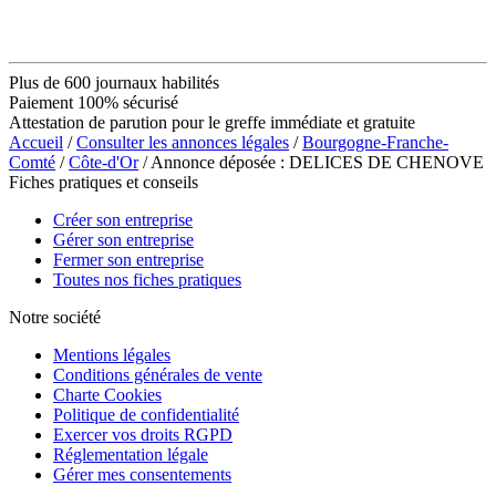
Plus de 600 journaux habilités
Paiement 100% sécurisé
Attestation de parution pour le greffe immédiate et gratuite
Accueil
/
Consulter les annonces légales
/
Bourgogne-Franche-
Comté
/
Côte-d'Or
/ Annonce déposée : DELICES DE CHENOVE
Fiches pratiques et conseils
Créer son entreprise
Gérer son entreprise
Fermer son entreprise
Toutes nos fiches pratiques
Notre société
Mentions légales
Conditions générales de vente
Charte Cookies
Politique de confidentialité
Exercer vos droits RGPD
Réglementation légale
Gérer mes consentements