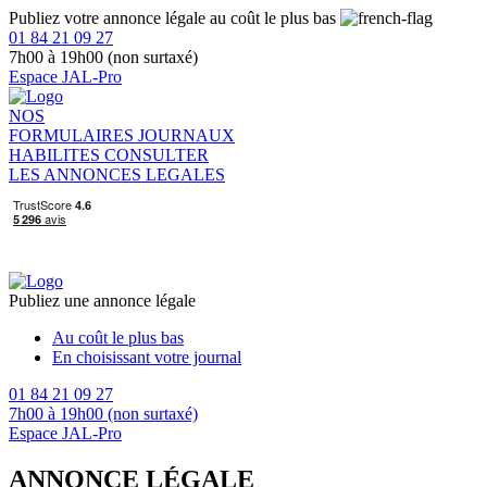
Publiez votre annonce légale au coût le plus bas
01 84 21 09 27
7h00 à 19h00 (non surtaxé)
Espace JAL-Pro
NOS
FORMULAIRES
JOURNAUX
HABILITES
CONSULTER
LES ANNONCES LEGALES
Publiez une annonce légale
Au coût le plus bas
En choisissant votre journal
01 84 21 09 27
7h00 à 19h00 (non surtaxé)
Espace JAL-Pro
ANNONCE LÉGALE