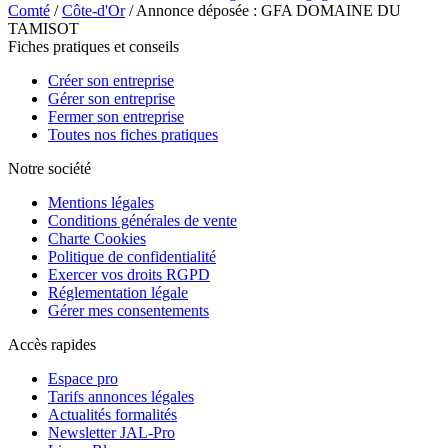
Comté
/
Côte-d'Or
/ Annonce déposée : GFA DOMAINE DU
TAMISOT
Fiches pratiques et conseils
Créer son entreprise
Gérer son entreprise
Fermer son entreprise
Toutes nos fiches pratiques
Notre société
Mentions légales
Conditions générales de vente
Charte Cookies
Politique de confidentialité
Exercer vos droits RGPD
Réglementation légale
Gérer mes consentements
Accès rapides
Espace pro
Tarifs annonces légales
Actualités formalités
Newsletter JAL-Pro