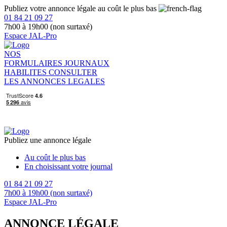
Publiez votre annonce légale au coût le plus bas
01 84 21 09 27
7h00 à 19h00 (non surtaxé)
Espace JAL-Pro
NOS
FORMULAIRES
JOURNAUX
HABILITES
CONSULTER
LES ANNONCES LEGALES
Publiez une annonce légale
Au coût le plus bas
En choisissant votre journal
01 84 21 09 27
7h00 à 19h00 (non surtaxé)
Espace JAL-Pro
ANNONCE LÉGALE