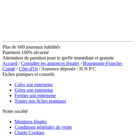
Plus de 600 journaux habilités
Paiement 100% sécurisé
Attestation de parution pour le greffe immédiate et gratuite
Accueil
/
Consulter les annonces légales
/
Bourgogne-Franche-
Comté
/
Côte-d'Or
/ Annonce déposée : H N P C
Fiches pratiques et conseils
Créer son entreprise
Gérer son entreprise
Fermer son entreprise
Toutes nos fiches pratiques
Notre société
Mentions légales
Conditions générales de vente
Charte Cookies