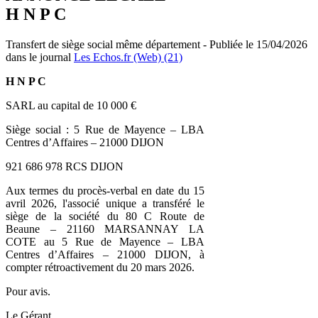
H N P C
Transfert de siège social même département - Publiée le 15/04/2026
dans le journal
Les Echos.fr (Web) (21)
H N P C
SARL au capital de 10 000 €
Siège social : 5 Rue de Mayence – LBA
Centres d’Affaires – 21000 DIJON
921 686 978 RCS DIJON
Aux termes du procès-verbal en date du 15
avril 2026, l'associé unique a transféré le
siège de la société du 80 C Route de
Beaune – 21160 MARSANNAY LA
COTE au 5 Rue de Mayence – LBA
Centres d’Affaires – 21000 DIJON, à
compter rétroactivement du 20 mars 2026.
Pour avis.
Le Gérant.