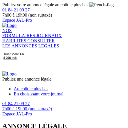
Publiez votre annonce légale au coût le plus bas
01 84 21 09 27
7h00 à 19h00 (non surtaxé)
Espace JAL-Pro
NOS
FORMULAIRES
JOURNAUX
HABILITES
CONSULTER
LES ANNONCES LEGALES
Publiez une annonce légale
Au coût le plus bas
En choisissant votre journal
01 84 21 09 27
7h00 à 19h00 (non surtaxé)
Espace JAL-Pro
ANNONCE LÉGALE