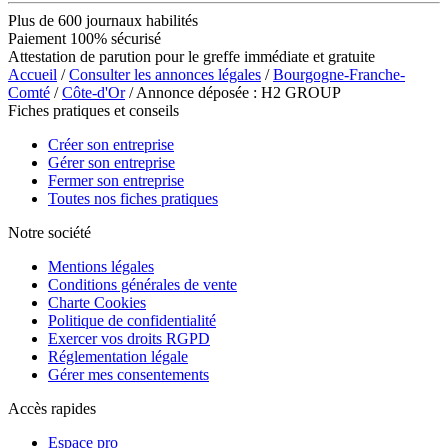
Plus de 600 journaux habilités
Paiement 100% sécurisé
Attestation de parution pour le greffe immédiate et gratuite
Accueil
/
Consulter les annonces légales
/
Bourgogne-Franche-
Comté
/
Côte-d'Or
/ Annonce déposée : H2 GROUP
Fiches pratiques et conseils
Créer son entreprise
Gérer son entreprise
Fermer son entreprise
Toutes nos fiches pratiques
Notre société
Mentions légales
Conditions générales de vente
Charte Cookies
Politique de confidentialité
Exercer vos droits RGPD
Réglementation légale
Gérer mes consentements
Accès rapides
Espace pro