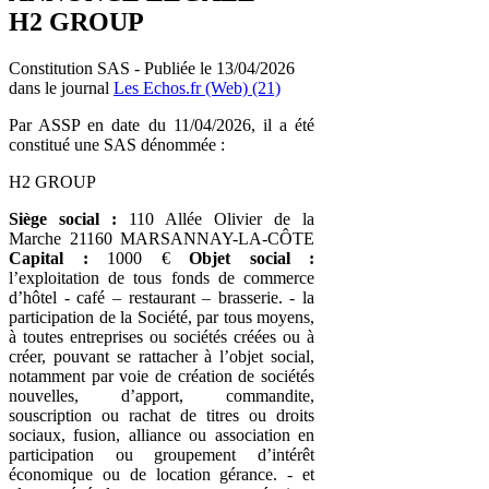
H2 GROUP
Constitution SAS - Publiée le 13/04/2026
dans le journal
Les Echos.fr (Web) (21)
Par ASSP en date du 11/04/2026, il a été
constitué une SAS dénommée :
H2 GROUP
Siège social :
110 Allée Olivier de la
Marche 21160 MARSANNAY-LA-CÔTE
Capital :
1000 €
Objet social :
l’exploitation de tous fonds de commerce
d’hôtel - café – restaurant – brasserie. - la
participation de la Société, par tous moyens,
à toutes entreprises ou sociétés créées ou à
créer, pouvant se rattacher à l’objet social,
notamment par voie de création de sociétés
nouvelles, d’apport, commandite,
souscription ou rachat de titres ou droits
sociaux, fusion, alliance ou association en
participation ou groupement d’intérêt
économique ou de location gérance. - et