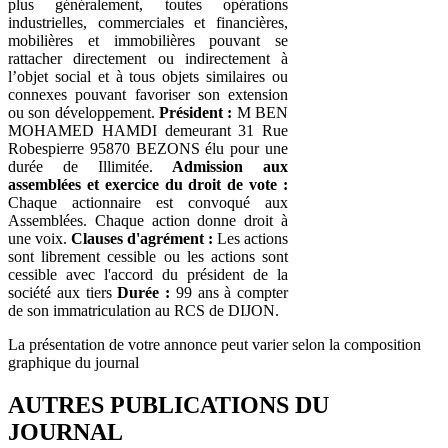
plus généralement, toutes opérations
industrielles, commerciales et financières,
mobilières et immobilières pouvant se
rattacher directement ou indirectement à
l’objet social et à tous objets similaires ou
connexes pouvant favoriser son extension
ou son développement.
Président :
M BEN
MOHAMED HAMDI demeurant 31 Rue
Robespierre 95870 BEZONS élu pour une
durée de Illimitée.
Admission aux
assemblées et exercice du droit de vote :
Chaque actionnaire est convoqué aux
Assemblées. Chaque action donne droit à
une voix.
Clauses d'agrément :
Les actions
sont librement cessible ou les actions sont
cessible avec l'accord du président de la
société aux tiers
Durée :
99 ans à compter
de son immatriculation au RCS de DIJON.
La présentation de votre annonce peut varier selon la composition
graphique du journal
AUTRES PUBLICATIONS DU
JOURNAL