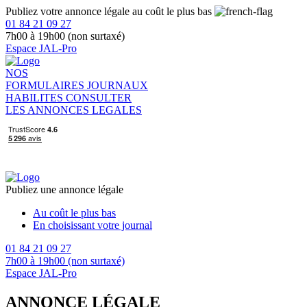
Publiez votre annonce légale au coût le plus bas
01 84 21 09 27
7h00 à 19h00 (non surtaxé)
Espace JAL-Pro
NOS
FORMULAIRES
JOURNAUX
HABILITES
CONSULTER
LES ANNONCES LEGALES
Publiez une annonce légale
Au coût le plus bas
En choisissant votre journal
01 84 21 09 27
7h00 à 19h00 (non surtaxé)
Espace JAL-Pro
ANNONCE LÉGALE