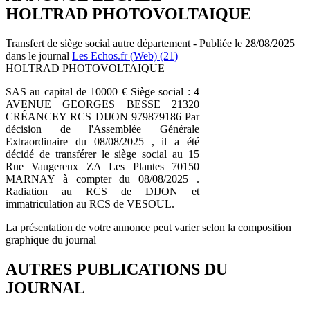
HOLTRAD PHOTOVOLTAIQUE
Transfert de siège social autre département - Publiée le 28/08/2025
dans le journal
Les Echos.fr (Web) (21)
HOLTRAD PHOTOVOLTAIQUE
SAS au capital de 10000 € Siège social : 4
AVENUE GEORGES BESSE 21320
CRÉANCEY RCS DIJON 979879186 Par
décision de l'Assemblée Générale
Extraordinaire du 08/08/2025 , il a été
décidé de transférer le siège social au 15
Rue Vaugereux ZA Les Plantes 70150
MARNAY à compter du 08/08/2025 .
Radiation au RCS de DIJON et
immatriculation au RCS de VESOUL.
La présentation de votre annonce peut varier selon la composition
graphique du journal
AUTRES PUBLICATIONS DU
JOURNAL