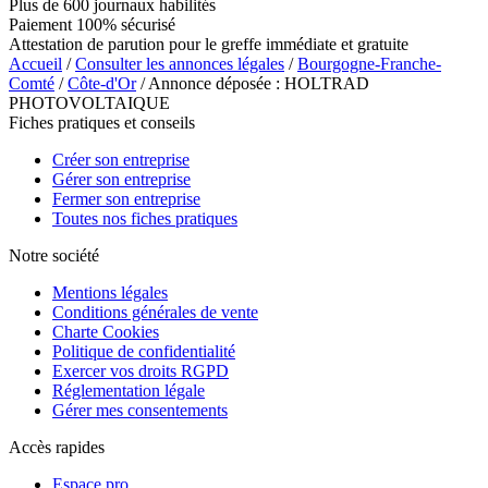
Plus de 600 journaux habilités
Paiement 100% sécurisé
Attestation de parution pour le greffe immédiate et gratuite
Accueil
/
Consulter les annonces légales
/
Bourgogne-Franche-
Comté
/
Côte-d'Or
/ Annonce déposée : HOLTRAD
PHOTOVOLTAIQUE
Fiches pratiques et conseils
Créer son entreprise
Gérer son entreprise
Fermer son entreprise
Toutes nos fiches pratiques
Notre société
Mentions légales
Conditions générales de vente
Charte Cookies
Politique de confidentialité
Exercer vos droits RGPD
Réglementation légale
Gérer mes consentements
Accès rapides
Espace pro