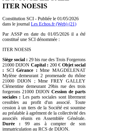
ITER NOESIS
Constitution SCI - Publiée le 01/05/2026
dans le journal
Les Echos.fr (Web) (21)
Par ASSP en date du 01/05/2026 il a été
constitué une SCI dénommée :
ITER NOESIS
Siège social :
29 bis rue des Trois Forgerons
21000 DIJON
Capital :
200 €
Objet social
:
SCI
Gérance :
Mme MAGDELENAT
Mylène demeurant 2 promenade du rhône
21000 DIJON ; Mme FREY GALLEY
Clémentine demeurant 29bis rue des trois
forgerons 21000 DIJON
Cession de parts
sociales :
Les parts sociales sont librement
cessibles au profit d'un associé. Toute
cession à un tiers de la Société est soumise
au préalable à agrément de la collectivité des
associés réunis en Assemblée Générale.
Durée :
99 ans à compter de son
immatriculation au RCS de DIJON.