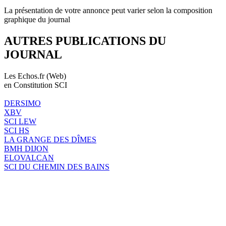
La présentation de votre annonce peut varier selon la composition
graphique du journal
AUTRES PUBLICATIONS DU
JOURNAL
Les Echos.fr (Web)
en Constitution SCI
DERSIMO
XBV
SCI LEW
SCI HS
LA GRANGE DES DÎMES
BMH DIJON
ELOVALCAN
SCI DU CHEMIN DES BAINS