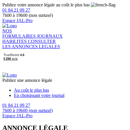
Publiez votre annonce légale au coût le plus bas
01 84 21 09 27
7h00 à 19h00 (non surtaxé)
Espace JAL-Pro
NOS
FORMULAIRES
JOURNAUX
HABILITES
CONSULTER
LES ANNONCES LEGALES
Publiez une annonce légale
Au coût le plus bas
En choisissant votre journal
01 84 21 09 27
7h00 à 19h00 (non surtaxé)
Espace JAL-Pro
ANNONCE LÉGALE