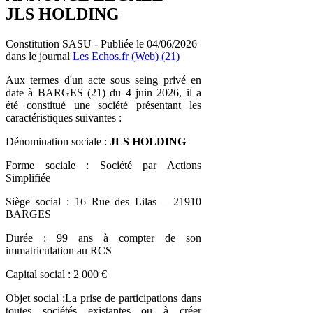
JLS HOLDING
Constitution SASU - Publiée le 04/06/2026
dans le journal
Les Echos.fr (Web) (21)
Aux termes d'un acte sous seing privé en
date à BARGES (21) du 4 juin 2026, il a
été constitué une société présentant les
caractéristiques suivantes :
Dénomination sociale :
JLS HOLDING
Forme sociale : Société par Actions
Simplifiée
Siège social : 16 Rue des Lilas – 21910
BARGES
Durée : 99 ans à compter de son
immatriculation au RCS
Capital social : 2 000 €
Objet social :La prise de participations dans
toutes sociétés existantes ou à créer