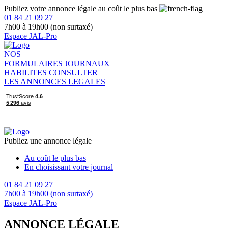
Publiez votre annonce légale au coût le plus bas
01 84 21 09 27
7h00 à 19h00 (non surtaxé)
Espace JAL-Pro
NOS
FORMULAIRES
JOURNAUX
HABILITES
CONSULTER
LES ANNONCES LEGALES
Publiez une annonce légale
Au coût le plus bas
En choisissant votre journal
01 84 21 09 27
7h00 à 19h00 (non surtaxé)
Espace JAL-Pro
ANNONCE LÉGALE