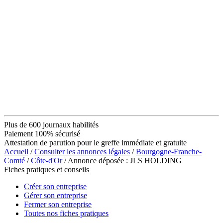
Plus de 600 journaux habilités
Paiement 100% sécurisé
Attestation de parution pour le greffe immédiate et gratuite
Accueil
/
Consulter les annonces légales
/
Bourgogne-Franche-
Comté
/
Côte-d'Or
/ Annonce déposée : JLS HOLDING
Fiches pratiques et conseils
Créer son entreprise
Gérer son entreprise
Fermer son entreprise
Toutes nos fiches pratiques