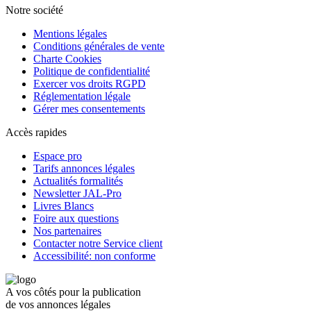
Notre société
Mentions légales
Conditions générales de vente
Charte Cookies
Politique de confidentialité
Exercer vos droits RGPD
Réglementation légale
Gérer mes consentements
Accès rapides
Espace pro
Tarifs annonces légales
Actualités formalités
Newsletter JAL-Pro
Livres Blancs
Foire aux questions
Nos partenaires
Contacter notre Service client
Accessibilité: non conforme
A vos côtés pour la publication
de vos annonces légales