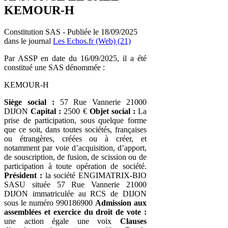
KEMOUR-H
Constitution SAS - Publiée le 18/09/2025
dans le journal
Les Echos.fr (Web) (21)
Par ASSP en date du 16/09/2025, il a été
constitué une SAS dénommée :
KEMOUR-H
Siège social :
57 Rue Vannerie 21000
DIJON
Capital :
2500 €
Objet social :
La
prise de participation, sous quelque forme
que ce soit, dans toutes sociétés, françaises
ou étrangères, créées ou à créer, et
notamment par voie d’acquisition, d’apport,
de souscription, de fusion, de scission ou de
participation à toute opération de société.
Président :
la société ENGIMATRIX-BIO
SASU située 57 Rue Vannerie 21000
DIJON immatriculée au RCS de DIJON
sous le numéro 990186900
Admission aux
assemblées et exercice du droit de vote :
une action égale une voix
Clauses