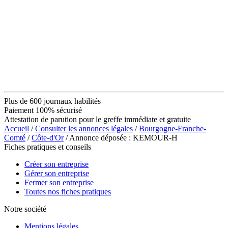
Plus de 600 journaux habilités
Paiement 100% sécurisé
Attestation de parution pour le greffe immédiate et gratuite
Accueil
/
Consulter les annonces légales
/
Bourgogne-Franche-
Comté
/
Côte-d'Or
/ Annonce déposée : KEMOUR-H
Fiches pratiques et conseils
Créer son entreprise
Gérer son entreprise
Fermer son entreprise
Toutes nos fiches pratiques
Notre société
Mentions légales