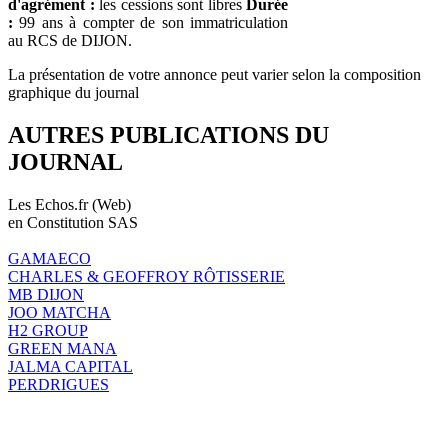
d'agrément :
les cessions sont libres
Durée
:
99 ans à compter de son immatriculation
au RCS de DIJON.
La présentation de votre annonce peut varier selon la composition
graphique du journal
AUTRES PUBLICATIONS DU
JOURNAL
Les Echos.fr (Web)
en Constitution SAS
GAMAECO
CHARLES & GEOFFROY RÔTISSERIE
MB DIJON
JOO MATCHA
H2 GROUP
GREEN MANA
JALMA CAPITAL
PERDRIGUES