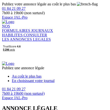
Publiez votre annonce légale au coût le plus bas
01 84 21 09 27
7h00 à 19h00 (non surtaxé)
Espace JAL-Pro
NOS
FORMULAIRES
JOURNAUX
HABILITES
CONSULTER
LES ANNONCES LEGALES
Publiez une annonce légale
Au coût le plus bas
En choisissant votre journal
01 84 21 09 27
7h00 à 19h00 (non surtaxé)
Espace JAL-Pro
ANNONCE LÉGALE