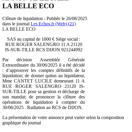
LA BELLE ECO
Clôture de liquidation - Publiée le 26/08/2025
dans le journal
Les Echos.fr (Web) (21)
LA BELLE ECO
SAS au capital de 1000 € Siège social :
RUE ROGER SALENGRO 11 A 21120
IS-SUR-TILLE RCS DIJON 921244992
Par décision Assemblée Générale
Extraordinaire du 30/06/2025 il a été décidé
: d’approuver les comptes définitifs de la
liquidation; de donner quitus au liquidateur,
Mme CANTET LUCILE demeurant 11 A
RUE ROGER SALENGRO 21120 IS-
SUR-TILLE pour sa gestion et décharge de
son mandat; de prononcer la clôture des
opérations de liquidation à compter du
30/06/2025 . Radiation au RCS de DIJON.
La présentation de votre annonce peut varier selon la composition
graphique du journal