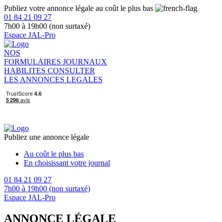
Publiez votre annonce légale au coût le plus bas
01 84 21 09 27
7h00 à 19h00 (non surtaxé)
Espace JAL-Pro
NOS
FORMULAIRES
JOURNAUX
HABILITES
CONSULTER
LES ANNONCES LEGALES
Publiez une annonce légale
Au coût le plus bas
En choisissant votre journal
01 84 21 09 27
7h00 à 19h00 (non surtaxé)
Espace JAL-Pro
ANNONCE LÉGALE