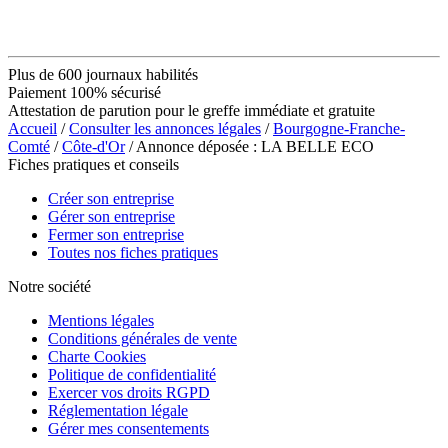
Plus de 600 journaux habilités
Paiement 100% sécurisé
Attestation de parution pour le greffe immédiate et gratuite
Accueil
/
Consulter les annonces légales
/
Bourgogne-Franche-
Comté
/
Côte-d'Or
/ Annonce déposée : LA BELLE ECO
Fiches pratiques et conseils
Créer son entreprise
Gérer son entreprise
Fermer son entreprise
Toutes nos fiches pratiques
Notre société
Mentions légales
Conditions générales de vente
Charte Cookies
Politique de confidentialité
Exercer vos droits RGPD
Réglementation légale
Gérer mes consentements