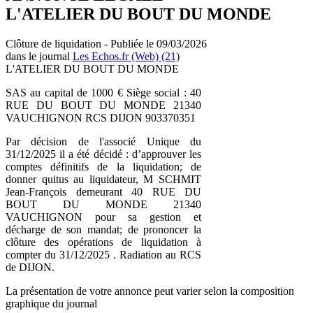
L'ATELIER DU BOUT DU MONDE
Clôture de liquidation - Publiée le 09/03/2026
dans le journal
Les Echos.fr (Web) (21)
L'ATELIER DU BOUT DU MONDE
SAS au capital de 1000 € Siège social : 40
RUE DU BOUT DU MONDE 21340
VAUCHIGNON RCS DIJON 903370351
Par décision de l'associé Unique du
31/12/2025 il a été décidé : d’approuver les
comptes définitifs de la liquidation; de
donner quitus au liquidateur, M SCHMIT
Jean-François demeurant 40 RUE DU
BOUT DU MONDE 21340
VAUCHIGNON pour sa gestion et
décharge de son mandat; de prononcer la
clôture des opérations de liquidation à
compter du 31/12/2025 . Radiation au RCS
de DIJON.
La présentation de votre annonce peut varier selon la composition
graphique du journal