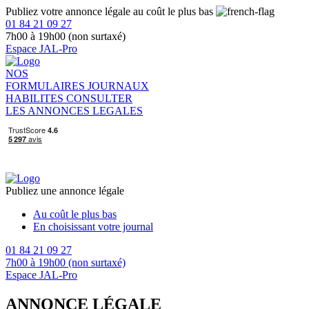
Publiez votre annonce légale au coût le plus bas
01 84 21 09 27
7h00 à 19h00 (non surtaxé)
Espace JAL-Pro
NOS
FORMULAIRES
JOURNAUX
HABILITES
CONSULTER
LES ANNONCES LEGALES
Publiez une annonce légale
Au coût le plus bas
En choisissant votre journal
01 84 21 09 27
7h00 à 19h00 (non surtaxé)
Espace JAL-Pro
ANNONCE LÉGALE