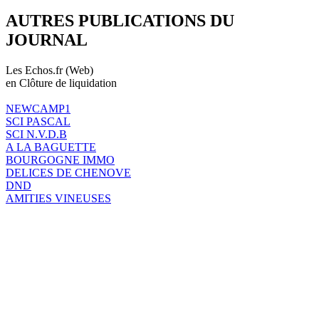
AUTRES PUBLICATIONS DU
JOURNAL
Les Echos.fr (Web)
en Clôture de liquidation
NEWCAMP1
SCI PASCAL
SCI N.V.D.B
A LA BAGUETTE
BOURGOGNE IMMO
DELICES DE CHENOVE
DND
AMITIES VINEUSES