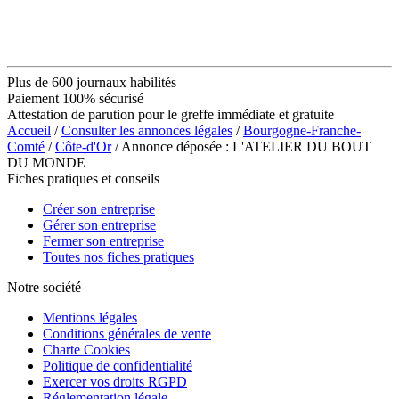
Plus de 600 journaux habilités
Paiement 100% sécurisé
Attestation de parution pour le greffe immédiate et gratuite
Accueil
/
Consulter les annonces légales
/
Bourgogne-Franche-
Comté
/
Côte-d'Or
/ Annonce déposée : L'ATELIER DU BOUT
DU MONDE
Fiches pratiques et conseils
Créer son entreprise
Gérer son entreprise
Fermer son entreprise
Toutes nos fiches pratiques
Notre société
Mentions légales
Conditions générales de vente
Charte Cookies
Politique de confidentialité
Exercer vos droits RGPD
Réglementation légale