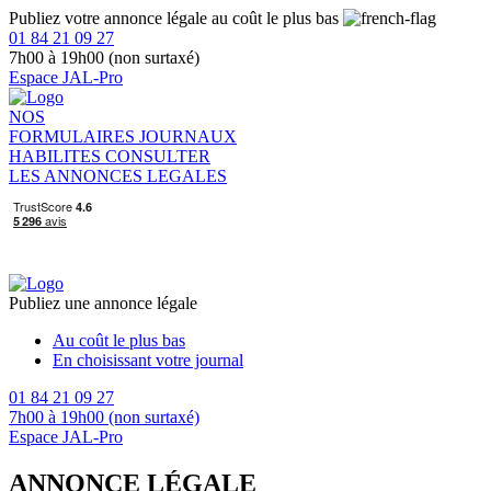
Publiez votre annonce légale au coût le plus bas
01 84 21 09 27
7h00 à 19h00 (non surtaxé)
Espace JAL-Pro
NOS
FORMULAIRES
JOURNAUX
HABILITES
CONSULTER
LES ANNONCES LEGALES
Publiez une annonce légale
Au coût le plus bas
En choisissant votre journal
01 84 21 09 27
7h00 à 19h00 (non surtaxé)
Espace JAL-Pro
ANNONCE LÉGALE