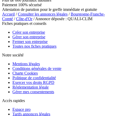
Plus de 600 journaux habilités
Paiement 100% sécurisé
Attestation de parution pour le greffe immédiate et gratuite
Accueil
/
Consulter les annonces légales
/
Bourgogne-Franche-
Comté
/
Côte-d'Or
/ Annonce déposée : QUALI-CLIM
Fiches pratiques et conseils
Créer son entreprise
Gérer son entreprise
Fermer son entreprise
Toutes nos fiches pratiques
Notre société
Mentions légales
Conditions générales de vente
Charte Cookies
Politique de confidentialité
Exercer vos droits RGPD
Réglementation légale
Gérer mes consentements
Accès rapides
Espace pro
Tarifs annonces légales